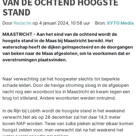
VAN DE OCHTEND HOOGSTE
STAND
Door
Redactie
op
4 januari 2024, 10:58 uur
Bron:
XYTO Media
MAASTRICHT - Aan het eind van de ochtend wordt de
hoogste stand in de Maas bij Maastricht bereikt. Het
waterschap heeft de dijken geïnspecteerd en de doorgangen
van beken naar de Maas afgesloten, om te voorkomen dat er
overstromingen plaatsvinden.
Naar verwachting zal het hoogwater slechts tot beperkte
schade leiden. Door de hevige stroming sloeg in de afgelopen
nacht nog een woonboot los in Maastricht en kwam tegen een
brug tot stilstand. Andere woonboten werden ontruimd.
In de Rijn bij Lobith wordt de hoogste stand in het weekeind
verwacht.Net als op 28 december zal het daar 14,5 meter
boven NAP worden. Twee van zulke pieken achter elkaar komen
hoogst zelden voor. men verwacht dat na het weekend het