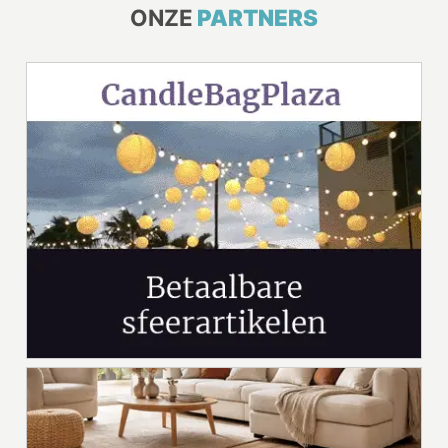
ONZE
PARTNERS