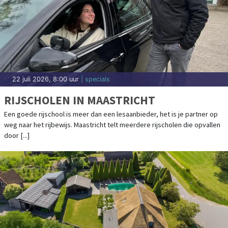
22 juli 2026, 8:00 uur
| specials
RIJSCHOLEN IN MAASTRICHT
Een goede rijschool is meer dan een lesaanbieder, het is je partner op
weg naar het rijbewijs. Maastricht telt meerdere rijscholen die opvallen
door [...]