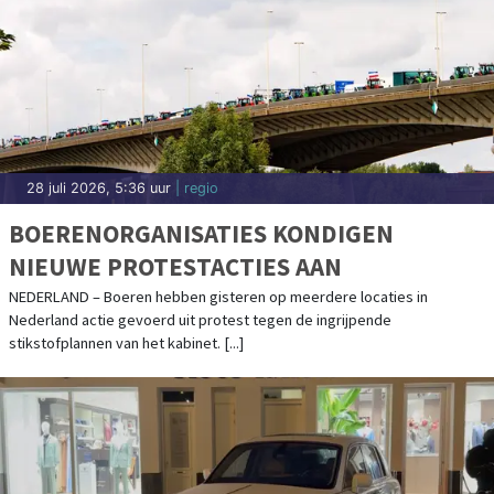
28 juli 2026, 5:36 uur
| regio
BOERENORGANISATIES KONDIGEN
NIEUWE PROTESTACTIES AAN
NEDERLAND – Boeren hebben gisteren op meerdere locaties in
Nederland actie gevoerd uit protest tegen de ingrijpende
stikstofplannen van het kabinet. [...]