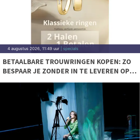
4 augustus 2026, 11:49 uur
| specials
BETAALBARE TROUWRINGEN KOPEN: ZO
BESPAAR JE ZONDER IN TE LEVEREN OP
KWALITEIT