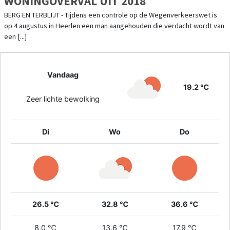
WONINGOVERVAL UIT 2018
BERG EN TERBLIJT - Tijdens een controle op de Wegenverkeerswet is
op 4 augustus in Heerlen een man aangehouden die verdacht wordt van
een [...]
Vandaag
19.2 ℃
Zeer lichte bewolking
Di
Wo
Do
26.5 ℃
32.8 ℃
36.6 ℃
8.0 ℃
13.6 ℃
17.9 ℃