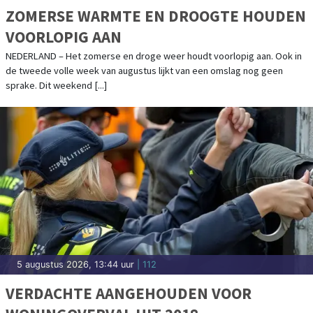
ZOMERSE WARMTE EN DROOGTE HOUDEN
VOORLOPIG AAN
NEDERLAND – Het zomerse en droge weer houdt voorlopig aan. Ook in
de tweede volle week van augustus lijkt van een omslag nog geen
sprake. Dit weekend [...]
5 augustus 2026, 13:44 uur
| 112
VERDACHTE AANGEHOUDEN VOOR