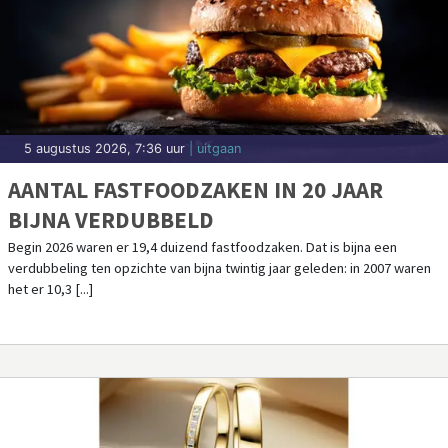
5 augustus 2026, 7:36 uur
| uitgaan
AANTAL FASTFOODZAKEN IN 20 JAAR
BIJNA VERDUBBELD
Begin 2026 waren er 19,4 duizend fastfoodzaken. Dat is bijna een
verdubbeling ten opzichte van bijna twintig jaar geleden: in 2007 waren
het er 10,3 [...]