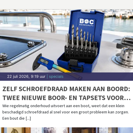
22 juli 2026, 9:19 uur
| specials
ZELF SCHROEFDRAAD MAKEN AAN BOORD:
TWEE NIEUWE BOOR- EN TAPSETS VOOR
BOOTONDERHOUD
Wie regelmatig onderhoud uitvoert aan een boot, weet dat een klein
beschadigd schroefdraad al snel voor een groot probleem kan zorgen.
Een bout die [...]