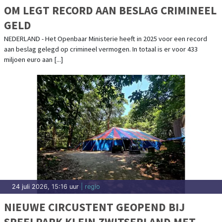
OM LEGT RECORD AAN BESLAG CRIMINEEL
GELD
NEDERLAND - Het Openbaar Ministerie heeft in 2025 voor een record
aan beslag gelegd op crimineel vermogen. In totaal is er voor 433
miljoen euro aan [...]
24 juli 2026, 15:16 uur
| regio
NIEUWE CIRCUSTENT GEOPEND BIJ
SPEELPARK KLEIN ZWITSERLAND MET