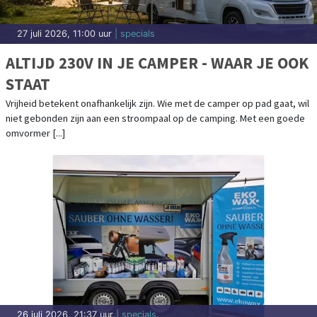
27 juli 2026, 11:00 uur
| specials
ALTIJD 230V IN JE CAMPER - WAAR JE OOK
STAAT
Vrijheid betekent onafhankelijk zijn. Wie met de camper op pad gaat, wil
niet gebonden zijn aan een stroompaal op de camping. Met een goede
omvormer [...]
26 juli 2026, 21:37 uur
| specials