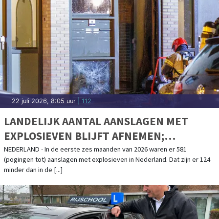
22 juli 2026, 8:05 uur
| 112
LANDELIJK AANTAL AANSLAGEN MET
EXPLOSIEVEN BLIJFT AFNEMEN;
AANSLAGENPROBLEMATIEK BLIJFT
NEDERLAND - In de eerste zes maanden van 2026 waren er 581
(pogingen tot) aanslagen met explosieven in Nederland. Dat zijn er 124
ERNSTIG
minder dan in de [...]