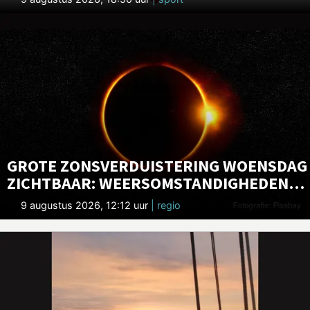
GROTE ZONSVERDUISTERING WOENSDAG
ZICHTBAAR: WEERSOMSTANDIGHEDEN
LIJKEN GUNSTIG
9 augustus 2026, 12:12 uur
| regio