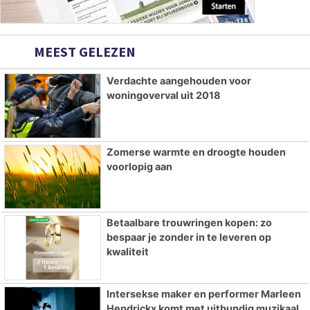
MEEST GELEZEN
Verdachte aangehouden voor
woningoverval uit 2018
Zomerse warmte en droogte houden
voorlopig aan
Betaalbare trouwringen kopen: zo
bespaar je zonder in te leveren op
kwaliteit
Intersekse maker en performer Marleen
Hendrickx komt met uitbundig muzikaal