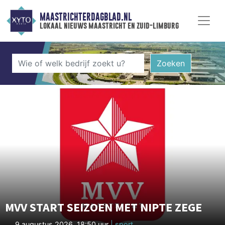
MAASTRICHTERDAGBLAD.NL
lokaal nieuws maastricht en zuid-limburg
Zoeken
MVV START SEIZOEN MET NIPTE ZEGE
9 augustus 2026, 18:50 uur
| sport