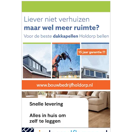
ONZE
PARTNERS