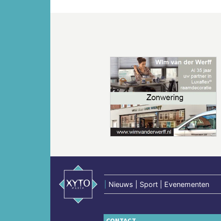
Vorige
|
Nieuws | Sport | Evenementen
CONTACT