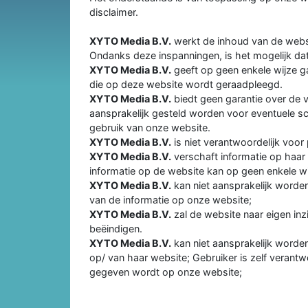
disclaimer.
XYTO Media B.V.
werkt de inhoud van de websit
Ondanks deze inspanningen, is het mogelijk dat
XYTO Media B.V.
geeft op geen enkele wijze ga
die op deze website wordt geraadpleegd.
XYTO Media B.V.
biedt geen garantie over de 
aansprakelijk gesteld worden voor eventuele sc
gebruik van onze website.
XYTO Media B.V.
is niet verantwoordelijk voor
XYTO Media B.V.
verschaft informatie op haar
informatie op de website kan op geen enkele wi
XYTO Media B.V.
kan niet aansprakelijk worde
van de informatie op onze website;
XYTO Media B.V.
zal de website naar eigen in
beëindigen.
XYTO Media B.V.
kan niet aansprakelijk worden
op/ van haar website; Gebruiker is zelf verantw
gegeven wordt op onze website;