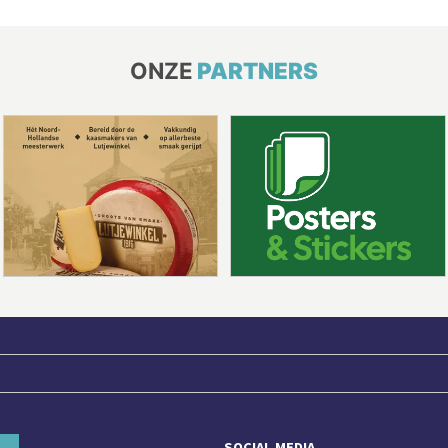
ONZE
PARTNERS
SOCIAL MEDIA