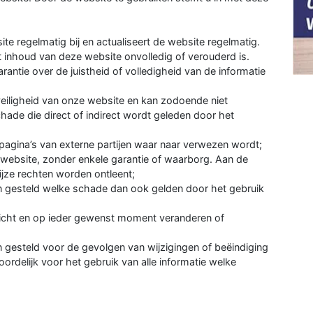
e regelmatig bij en actualiseert de website regelmatig.
 inhoud van deze website onvolledig of verouderd is.
rantie over de juistheid of volledigheid van de informatie
veiligheid van onze website en kan zodoende niet
hade die direct of indirect wordt geleden door het
 pagina’s van externe partijen waar naar verwezen wordt;
 website, zonder enkele garantie of waarborg. Aan de
jze rechten worden ontleent;
n gesteld welke schade dan ook gelden door het gebruik
zicht en op ieder gewenst moment veranderen of
 gesteld voor de gevolgen van wijzigingen of beëindiging
oordelijk voor het gebruik van alle informatie welke