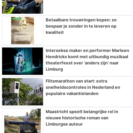
Betaalbare trouwringen kopen: zo
bespaar je zonder in te leveren op
kwaliteit
Intersekse maker en performer Marleen
Hendrickx komt met uitbundig muzikaal
theaterfeest over ‘anders zijn’ naar
Limburg
Flitsmarathon van start: extra
snelheidscontroles in Nederland en
populaire vakantielanden
Maastricht speelt belangrijke rol in
nieuwe historische roman van
Limburgse auteur