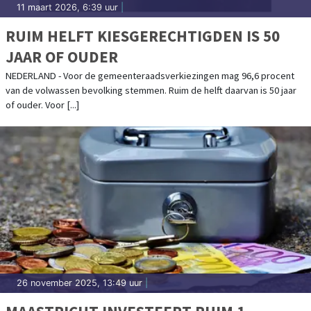
11 maart 2026, 6:39 uur
|
RUIM HELFT KIESGERECHTIGDEN IS 50
JAAR OF OUDER
NEDERLAND - Voor de gemeenteraadsverkiezingen mag 96,6 procent
van de volwassen bevolking stemmen. Ruim de helft daarvan is 50 jaar
of ouder. Voor [...]
26 november 2025, 13:49 uur
|