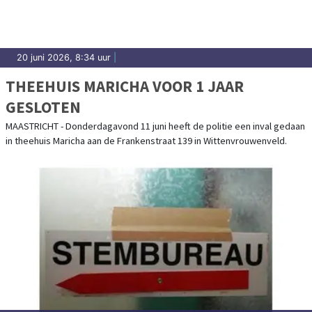
20 juni 2026, 8:34 uur
|
THEEHUIS MARICHA VOOR 1 JAAR
GESLOTEN
MAASTRICHT - Donderdagavond 11 juni heeft de politie een inval gedaan
in theehuis Maricha aan de Frankenstraat 139 in Wittenvrouwenveld.