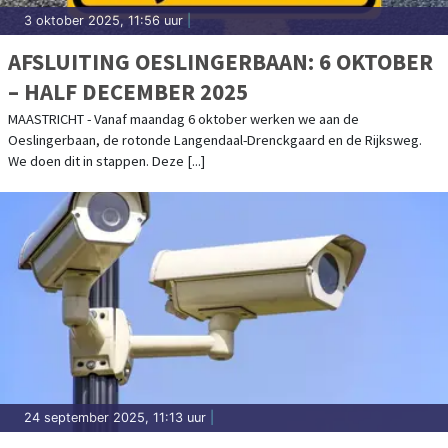
3 oktober 2025, 11:56 uur
|
AFSLUITING OESLINGERBAAN: 6 OKTOBER
– HALF DECEMBER 2025
MAASTRICHT - Vanaf maandag 6 oktober werken we aan de
Oeslingerbaan, de rotonde Langendaal-Drenckgaard en de Rijksweg.
We doen dit in stappen. Deze [...]
24 september 2025, 11:13 uur
|