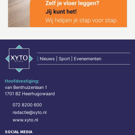
|
Nieuws | Sport | Evenementen
Hoofdvestiging:
van Benthuizenlaan 1
1701 BZ Heerhugowaard
072 8200 600
redactie@xyto.nl
www.xyto.nl
SOCIAL MEDIA