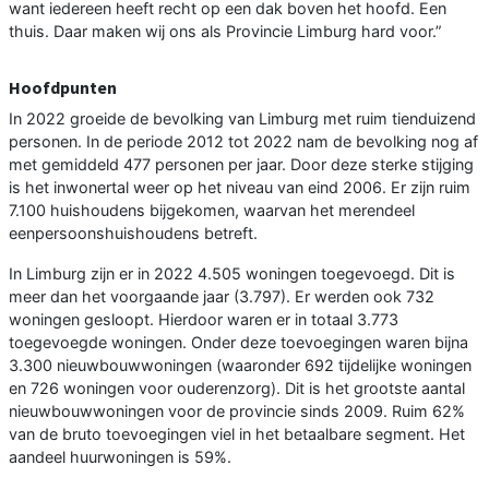
want iedereen heeft recht op een dak boven het hoofd. Een
thuis. Daar maken wij ons als Provincie Limburg hard voor.”
Hoofdpunten
In 2022 groeide de bevolking van Limburg met ruim tienduizend
personen. In de periode 2012 tot 2022 nam de bevolking nog af
met gemiddeld 477 personen per jaar. Door deze sterke stijging
is het inwonertal weer op het niveau van eind 2006. Er zijn ruim
7.100 huishoudens bijgekomen, waarvan het merendeel
eenpersoonshuishoudens betreft.
In Limburg zijn er in 2022 4.505 woningen toegevoegd. Dit is
meer dan het voorgaande jaar (3.797). Er werden ook 732
woningen gesloopt. Hierdoor waren er in totaal 3.773
toegevoegde woningen. Onder deze toevoegingen waren bijna
3.300 nieuwbouwwoningen (waaronder 692 tijdelijke woningen
en 726 woningen voor ouderenzorg). Dit is het grootste aantal
nieuwbouwwoningen voor de provincie sinds 2009. Ruim 62%
van de bruto toevoegingen viel in het betaalbare segment. Het
aandeel huurwoningen is 59%.