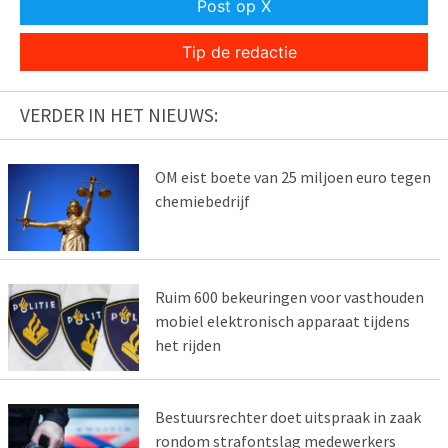
Post op X
Tip de redactie
VERDER IN HET NIEUWS:
OM eist boete van 25 miljoen euro tegen
chemiebedrijf
Ruim 600 bekeuringen voor vasthouden
mobiel elektronisch apparaat tijdens
het rijden
Bestuursrechter doet uitspraak in zaak
rondom strafontslag medewerkers