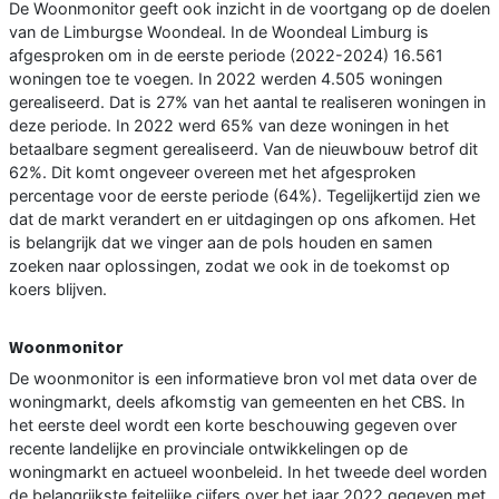
De Woonmonitor geeft ook inzicht in de voortgang op de doelen
van de Limburgse Woondeal. In de Woondeal Limburg is
afgesproken om in de eerste periode (2022-2024) 16.561
woningen toe te voegen. In 2022 werden 4.505 woningen
gerealiseerd. Dat is 27% van het aantal te realiseren woningen in
deze periode. In 2022 werd 65% van deze woningen in het
betaalbare segment gerealiseerd. Van de nieuwbouw betrof dit
62%. Dit komt ongeveer overeen met het afgesproken
percentage voor de eerste periode (64%). Tegelijkertijd zien we
dat de markt verandert en er uitdagingen op ons afkomen. Het
is belangrijk dat we vinger aan de pols houden en samen
zoeken naar oplossingen, zodat we ook in de toekomst op
koers blijven.
Woonmonitor
De woonmonitor is een informatieve bron vol met data over de
woningmarkt, deels afkomstig van gemeenten en het CBS. In
het eerste deel wordt een korte beschouwing gegeven over
recente landelijke en provinciale ontwikkelingen op de
woningmarkt en actueel woonbeleid. In het tweede deel worden
de belangrijkste feitelijke cijfers over het jaar 2022 gegeven met