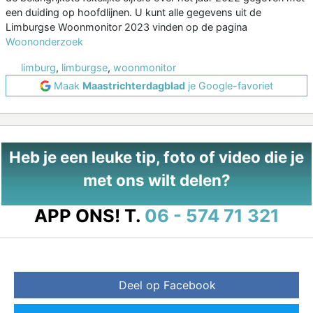
een duiding op hoofdlijnen. U kunt alle gegevens uit de
Limburgse Woonmonitor 2023 vinden op de pagina
Woononderzoek
limburg
,
limburgse
,
woonmonitor
Maak
Maastrichterdagblad
je Google-favoriet
Heb je een leuke tip, foto of video die je
met ons wilt delen?
APP ONS!
T.
06 - 574 71 321
Deel op Facebook