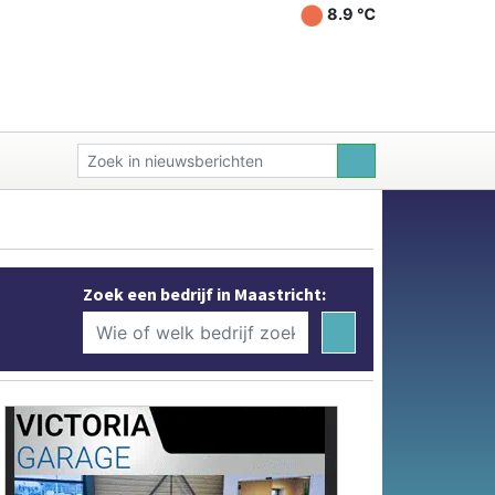
8.9 ℃
Zoek een bedrijf in Maastricht: