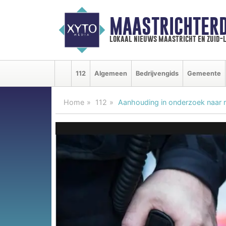
MAASTRICHTER
lokaal nieuws maastricht en zuid-
112
Algemeen
Bedrijvengids
Gemeente
Home
112
Aanhouding in onderzoek naar 