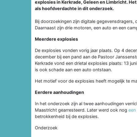
explosies in Kerkrade, Geleen en Limbricht. Het
als hoofdverdachte in dit onderzoek.
Bij doorzoekingen zijn digitale gegevensdragers,
Daarnaast zijn drie motoren, een auto en een ca
Meerdere explosies
De explosies vonden vorig jaar plaats. Op 4 dec
december bij een pand aan de Pastoor Janssenstra
Kerkrade vond een drietal explosies plaats: 13 ju
is ook schade aan een auto ontstaan.
Het motief voor de explosies heeft mogelijk te ma
Eerdere aanhoudingen
In het onderzoek zijn al twee aanhoudingen verrich
Maastricht gearresteerd. Later werd ook nog
een 
betrokkenheid bij de explosies.
Onderzoek