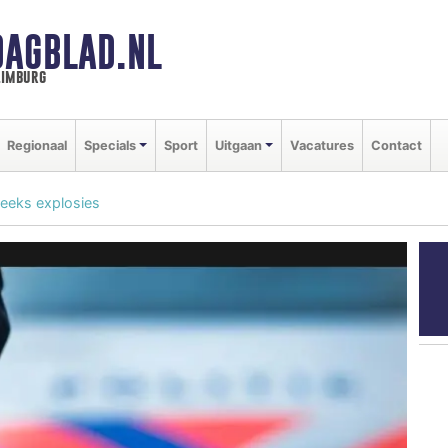
DAGBLAD.NL
limburg
Regionaal
Specials
Sport
Uitgaan
Vacatures
Contact
reeks explosies