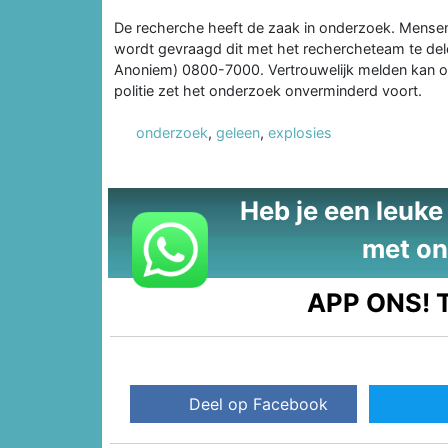
De recherche heeft de zaak in onderzoek. Mensen
wordt gevraagd dit met het rechercheteam te de
Anoniem) 0800-7000. Vertrouwelijk melden kan ook
politie zet het onderzoek onverminderd voort.
onderzoek
,
geleen
,
explosies
Heb je een leuke t
met on
APP ONS!
T
Deel op Facebook