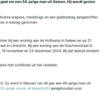
 gaat om een 54-jarige man uit Geleen. Hij wordt gezien
 diverse wapens, harddrugs en een geldbedrag aangetroffen.
mper in beslag genomen.
ember bij een woning aan de Hofkamp in Geleen en op 21
at in Limbricht. Bij een woning aan de Grachterstraat in
ni, 16 november en 24 december 2024. Bij dat laatste incident
ken met conflicten uit het verleden.
t. Zo werd in februari van dit jaar een 40-jarige man uit
25-jarige vrouw uit Maastricht
aangehouden voor