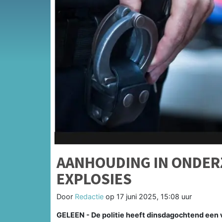
AANHOUDING IN ONDER
EXPLOSIES
Door
Redactie
op
17 juni 2025, 15:08 uur
GELEEN - De politie heeft dinsdagochtend een