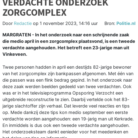
VERDACHTE ONDERZOEK
ZORGCOMPLEX
Door
Redactie
op
1 november 2023, 14:16 uur
Bron:
Politie.nl
MARGRATEN - In het onderzoek naar een schrijnende zaak
die medio april in een zorgcomplex plaatsvond, is een tweede
verdachte aangehouden. Het betreft een 23-jarige man uit
Vinkeveen.
Twee personen hadden in april een destijds 82-jarige bewoner
van het zorgcomplex zijn bankpassen afgenomen. Met één van
die passen was een flink bedrag gepind. In het onderzoek naar
deze zaak werden beelden gedeeld van twee verdachten. Ook
was er in het televisieprogramma Opsporing Verzocht een
uitgebreide reconstructie te zien. Daarbij vertelde ook het 83-
jarige slachtoffer zijn verhaal. Dat leverde veel reacties en tips
op. Mede dankzij deze tips kon medio september een eerste
verdachte worden aangehouden: een 19-jarig man uit Kerkrade.
En inmiddels is dus ook een tweede verdachte aangehouden.
Het onderzoeksteam dankt eenieder voor het meedenken en