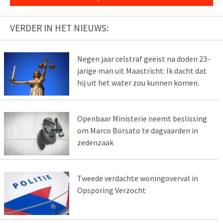
VERDER IN HET NIEUWS:
Negen jaar celstraf geëist na doden 23-
jarige man uit Maastricht: Ik dacht dat
hij uit het water zou kunnen komen.
Openbaar Ministerie neemt beslissing
om Marco Borsato te dagvaarden in
zedenzaak
Tweede verdachte woningoverval in
Opsporing Verzocht