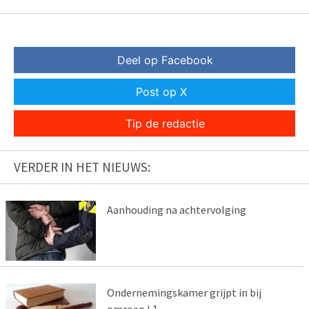
Deel op Facebook
Post op X
Tip de redactie
VERDER IN HET NIEUWS:
Aanhouding na achtervolging
Ondernemingskamer grijpt in bij
omroep L1