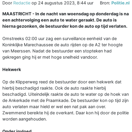
Door
Redactie
op
24 augustus 2023, 8:44 uur
Bron:
Politie.nl
MAASTRICHT - In de nacht van woensdag op donderdag is na
een achtervolging een auto te water geraakt. De auto is
hierna gezonken, de bestuurder kon de auto op tijd verlaten.
Omstreeks 02:00 uur zag een surveillance eenheid van de
Koninklijke Marechaussee de auto rijden op de A2 ter hoogte
van Meerssen. Nadat de bestuurder een stopteken had
gekregen ging hij er met hoge snelheid vandoor.
Hekwerk
Op de Klipperweg reed de bestuurder door een hekwerk dat
hierbij beschadigd raakte. Ook de auto raakte hierbij
beschadigd. Uiteindelijk raakte de auto te water op de hoek van
de Ankerkade met de Praamkade. De bestuurder kon op tijd zijn
auto verlaten maar hield er wel een nat pak aan over.
Zwemmend bereikte hij de overkant. Daar kon hij door de politie
worden aangehouden.
Onder invloed