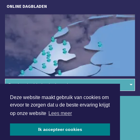
ONLINE DAGBLADEN
Overige dagbladen in de regio
Deze website maakt gebruik van cookies om
Algemene voorwaarden
ervoor te zorgen dat u de beste ervaring krijgt
op onze website
Lees meer
Disclaimer
Privacy Statement
Ik accepteer cookies
Copyright (c) 2026 | Maastrichterdagblad.nl - Alle rechten