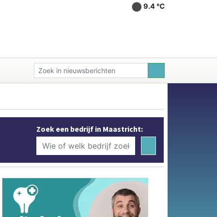
9.4 ℃
Zoek een bedrijf in Maastricht: