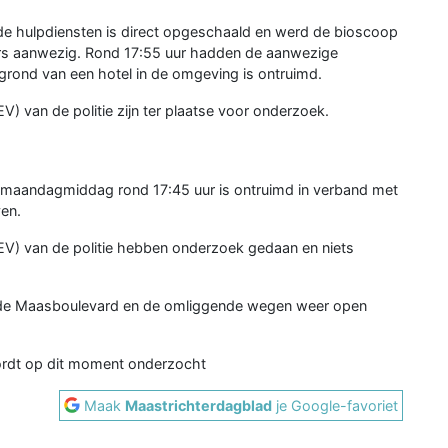
de hulpdiensten is direct opgeschaald en werd de bioscoop
rs aanwezig. Rond 17:55 uur hadden de aanwezige
rond van een hotel in de omgeving is ontruimd.
) van de politie zijn ter plaatse voor onderzoek.
e maandagmiddag rond 17:45 uur is ontruimd in verband met
ven.
EV) van de politie hebben onderzoek gedaan en niets
an de Maasboulevard en de omliggende wegen weer open
wordt op dit moment onderzocht
Maak
Maastrichterdagblad
je Google-favoriet