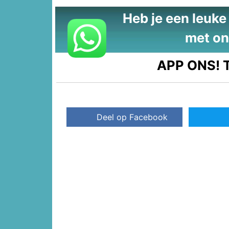
Heb je een leuke t
met on
APP ONS!
T
Deel op Facebook