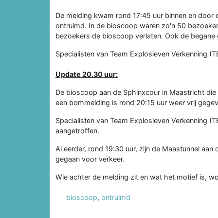
De melding kwam rond 17:45 uur binnen en door 
ontruimd. In de bioscoop waren zo'n 50 bezoeke
bezoekers de bioscoop verlaten. Ook de begane g
Specialisten van Team Explosieven Verkenning (TEV
Update 20.30 uur:
De bioscoop aan de Sphinxcour in Maastricht di
een bommelding is rond 20:15 uur weer vrij gege
Specialisten van Team Explosieven Verkenning (T
aangetroffen.
Al eerder, rond 19:30 uur, zijn de Maastunnel a
gegaan voor verkeer.
Wie achter de melding zit en wat het motief is, 
bioscoop
,
ontruimd