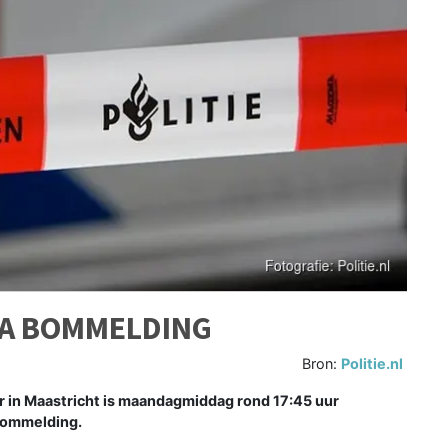
NA BOMMELDING
Bron:
Politie.nl
in Maastricht is maandagmiddag rond 17:45 uur
bommelding.