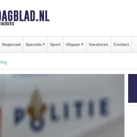
DAGBLAD.NL
limburg
Regionaal
Specials
Sport
Uitgaan
Vacatures
Contact
ing