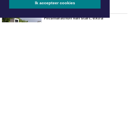
Ik accepteer cookies
Flitsmarathon van start: extra
snelheidscontroles in Nederland en
populaire vakantielanden
ONZE
PARTNERS