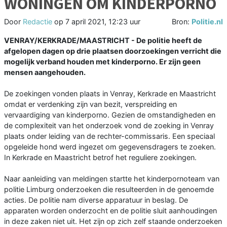
WONINGEN OM KINDERPORNO
Door
Redactie
op
7 april 2021, 12:23 uur
Bron:
Politie.nl
VENRAY/KERKRADE/MAASTRICHT - De politie heeft de
afgelopen dagen op drie plaatsen doorzoekingen verricht die
mogelijk verband houden met kinderporno. Er zijn geen
mensen aangehouden.
De zoekingen vonden plaats in Venray, Kerkrade en Maastricht
omdat er verdenking zijn van bezit, verspreiding en
vervaardiging van kinderporno. Gezien de omstandigheden en
de complexiteit van het onderzoek vond de zoeking in Venray
plaats onder leiding van de rechter-commissaris. Een speciaal
opgeleide hond werd ingezet om gegevensdragers te zoeken.
In Kerkrade en Maastricht betrof het reguliere zoekingen.
Naar aanleiding van meldingen startte het kinderpornoteam van
politie Limburg onderzoeken die resulteerden in de genoemde
acties. De politie nam diverse apparatuur in beslag. De
apparaten worden onderzocht en de politie sluit aanhoudingen
in deze zaken niet uit. Het zijn op zich zelf staande onderzoeken