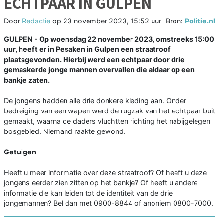
ECHTPAAR IN GULPEN
Door
Redactie
op
23 november 2023, 15:52 uur
Bron:
Politie.nl
GULPEN - Op woensdag 22 november 2023, omstreeks 15:00
uur, heeft er in Pesaken in Gulpen een straatroof
plaatsgevonden. Hierbij werd een echtpaar door drie
gemaskerde jonge mannen overvallen die aldaar op een
bankje zaten.
De jongens hadden alle drie donkere kleding aan. Onder
bedreiging van een wapen werd de rugzak van het echtpaar buit
gemaakt, waarna de daders vluchtten richting het nabijgelegen
bosgebied. Niemand raakte gewond.
Getuigen
Heeft u meer informatie over deze straatroof? Of heeft u deze
jongens eerder zien zitten op het bankje? Of heeft u andere
informatie die kan leiden tot de identiteit van de drie
jongemannen? Bel dan met 0900-8844 of anoniem 0800-7000.