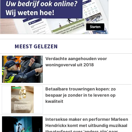
MEEST GELEZEN
Verdachte aangehouden voor
woningoverval uit 2018
Betaalbare trouwringen kopen: zo
bespaar je zonder in te leveren op
kwaliteit
Intersekse maker en performer Marleen
Hendrickx komt met uitbundig muzikaal
theaterfeest over ‘anders zijn’ naar