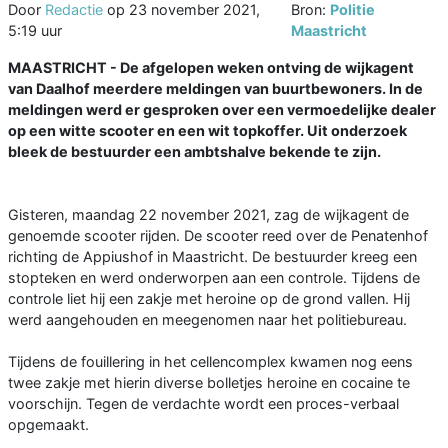
Door
Redactie
op
23 november 2021,
Bron:
Politie
5:19 uur
Maastricht
MAASTRICHT - De afgelopen weken ontving de wijkagent
van Daalhof meerdere meldingen van buurtbewoners. In de
meldingen werd er gesproken over een vermoedelijke dealer
op een witte scooter en een wit topkoffer. Uit onderzoek
bleek de bestuurder een ambtshalve bekende te zijn.
Gisteren, maandag 22 november 2021, zag de wijkagent de
genoemde scooter rijden. De scooter reed over de Penatenhof
richting de Appiushof in Maastricht. De bestuurder kreeg een
stopteken en werd onderworpen aan een controle. Tijdens de
controle liet hij een zakje met heroine op de grond vallen. Hij
werd aangehouden en meegenomen naar het politiebureau.
Tijdens de fouillering in het cellencomplex kwamen nog eens
twee zakje met hierin diverse bolletjes heroine en cocaine te
voorschijn. Tegen de verdachte wordt een proces-verbaal
opgemaakt.