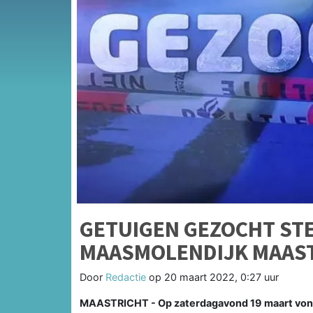
GETUIGEN GEZOCHT ST
MAASMOLENDIJK MAAS
Door
Redactie
op
20 maart 2022, 0:27 uur
MAASTRICHT - Op zaterdagavond 19 maart vond 