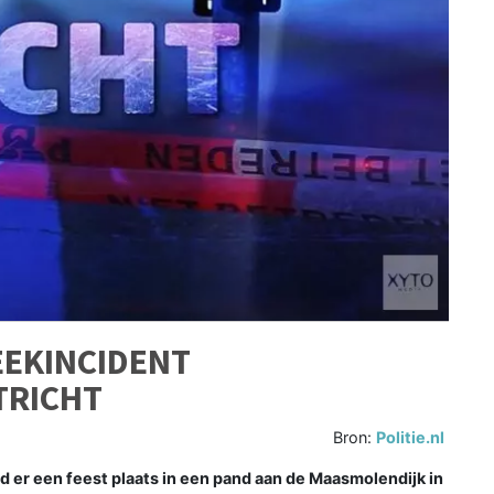
EEKINCIDENT
TRICHT
Bron:
Politie.nl
er een feest plaats in een pand aan de Maasmolendijk in