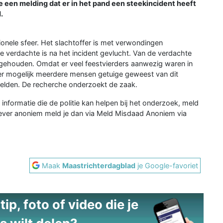
ie een melding dat er in het pand een steekincident heeft
.
tionele sfeer. Het slachtoffer is met verwondingen
e verdachte is na het incident gevlucht. Van de verdachte
ngehouden. Omdat er veel feestvierders aanwezig waren in
 er mogelijk meerdere mensen getuige geweest van dit
 melden. De recherche onderzoekt de zaak.
 informatie die de politie kan helpen bij het onderzoek, meld
liever anoniem meld je dan via Meld Misdaad Anoniem via
Maak
Maastrichterdagblad
je Google-favoriet
ip, foto of video die je