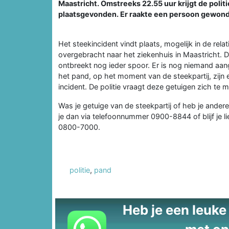
Maastricht. Omstreeks 22.55 uur krijgt de polit
plaatsgevonden. Er raakte een persoon gewond
Het steekincident vindt plaats, mogelijk in de rela
overgebracht naar het ziekenhuis in Maastricht. D
ontbreekt nog ieder spoor. Er is nog niemand aa
het pand, op het moment van de steekpartij, zijn
incident. De politie vraagt deze getuigen zich te
Was je getuige van de steekpartij of heb je andere
je dan via telefoonnummer 0900-8844 of blijf je 
0800-7000.
politie
,
pand
Heb je een leuke t