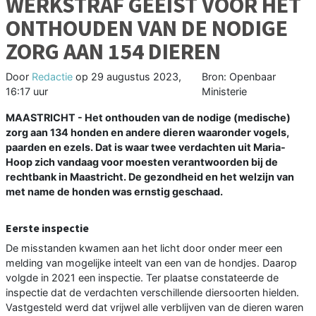
WERKSTRAF GEËIST VOOR HET
ONTHOUDEN VAN DE NODIGE
ZORG AAN 154 DIEREN
Door
Redactie
op
29 augustus 2023,
Bron: Openbaar
16:17 uur
Ministerie
MAASTRICHT - Het onthouden van de nodige (medische)
zorg aan 134 honden en andere dieren waaronder vogels,
paarden en ezels. Dat is waar twee verdachten uit Maria-
Hoop zich vandaag voor moesten verantwoorden bij de
rechtbank in Maastricht. De gezondheid en het welzijn van
met name de honden was ernstig geschaad.
Eerste inspectie
De misstanden kwamen aan het licht door onder meer een
melding van mogelijke inteelt van een van de hondjes. Daarop
volgde in 2021 een inspectie. Ter plaatse constateerde de
inspectie dat de verdachten verschillende diersoorten hielden.
Vastgesteld werd dat vrijwel alle verblijven van de dieren waren