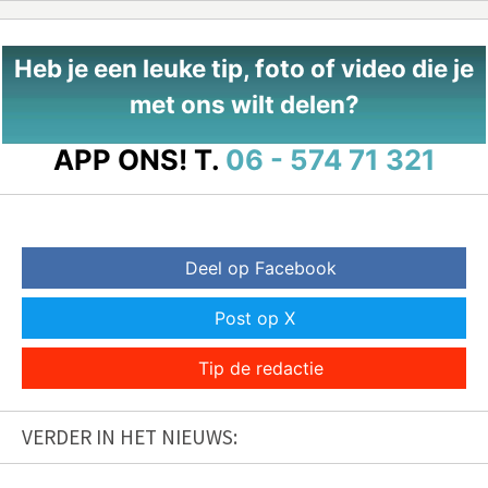
Heb je een leuke tip, foto of video die je
met ons wilt delen?
APP ONS!
T.
06 - 574 71 321
Deel op Facebook
Post op X
Tip de redactie
VERDER IN HET NIEUWS: