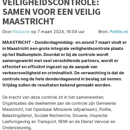
VEILIGHEIDSCONTROLE:
SAMEN VOOR EEN VEILIG
MAASTRICHT
Door
Redactie
op
7 maart 2024, 16:04 uur
Bron:
Politie.nl
MAASTRICHT - Donderdagmiddag- en avond 7 maart vindt er
in Maastricht een grote integrale veiligheidscontrole plaats
op het Radiumplein. Doordat er bij de controle wordt
samengewerkt met veel verschillende partners, wordt er
effectief en efficiënt ingezet op de aanpak van
verkeersveiligheid en criminaliteit. De verwachting is dat de
controle nog de hele donderdagavond in beslag zal nemen.
Vrijdag zullen de resultaten bekend gemaakt worden.
De kracht van deze controle zit in het samenwerken.
Organisaties die deelnemen aan de controle zijn Gemeente
Maastricht, het Openbaar Ministerie (afpakteam), Politie,
Belastingdienst, Sociale Recherche, Douane, Inspectie
Leefomgeving en Transport, RDW en de Dienst Vervoer en
Ondersteuning.