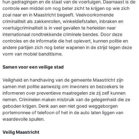
hun gedragingen en de staat van de voertuigen. Daarnaast is de
controle een middel om nog beter zicht te krijgen op wie zich
zoal naar en in Maastricht begeeft. Veelvoorkomende
criminaliteit als zakkenrollen, winkeldiefstallen, inbraken en
voertuigcriminaliteit is in veel gevallen te herleiden naar
internationaal rondtrekkende criminele bendes. Door deze
controles en de informatie die het oplevert, kunnen politie en
andere partijen zich nog beter wapenen in de strijd tegen deze
vorm van mobiel banditisme.
Samen voor een veilige stad
Veiligheid en handhaving van de gemeente Maastricht zijn
samen met politie aanwezig om inwoners en bezoekers te
informeren over preventieve maatregelen zie zij zelf kunnen
nemen. Criminelen maken misbruik van de gelegenheid die ze
geboden krijgen. Denk aan een niet goed weggeborgen
portemonnee of telefoon of het in de auto laten liggen van
waardevolle spullen.
Veilig Maastricht