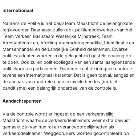
Internationaal
Namens de Politie is het basisteam Maastricht de belangrijkste
regievoerder. Daarnaast zullen ook politiemedewerkers van het
Team Verkeer, Basisteam Westelijke Mijnstreek, Team
Arrestantentaken, Afdeling Vreemdelingenpolitie, Identificatie en
Mensenhandel, en de Landelijke Eenheid deelnemen. Diverse
politiestudenten worden in de gelegenheid gesteld ervaring op
te doen. Ook zullen politiecollega’s van een aantal aangrenzende
politiekorpsen participeren. Daarmee kent de integrale controle
tevens een internationaal karakter. Dat is geen toeval, aangezien
de aanpak van rondtrekkende criminele bendes (mobiel
banditisme) een belangrijk onderdeel van de controle is.
Aandachtspunten
Via de controle wordt er ingezet op een verkeersveilig
Maastricht waarbij de verkeersdeelnemers weer extra bewust
gemaakt zijn van hun rol en verantwoordelijkheden als
verkeersdeelnemer. Weggebruikers worden gecontroleerd op