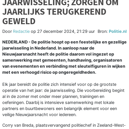
JAARWISSELING; ZORGEN OM
JAARLIJKS TERUGKEREND
GEWELD
Door
Redactie
op
27 december 2024, 21:29 uur
Bron:
Politie.nl
NEDERLAND - De politie hoopt op een feestelijke en gezellige
jaarwisseling in Nederland. In aanloop naar de
Nieuwjaarsnacht heeft de politie daarom vol ingezet op
samenwerking met gemeenten, handhaving, organisatoren
van evenementen en verbinding met sleutelfiguren in wijken
met een verhoogd risico op ongeregeldheden.
Elk jaar bereidt de politie zich intensief voor op de grootste
operatie van het jaar: de jaarwisseling. Die voorbereiding begint
al in de zomer met onder meer plannen, trainingen en
oefeningen. Daarbij is intensieve samenwerking met lokale
partners en buurtbewoners een belangrijk element voor een
veilige Nieuwjaarsnacht voor iedereen.
Corry van Breda, plaatsvervangend politiechef in Zeeland-West-