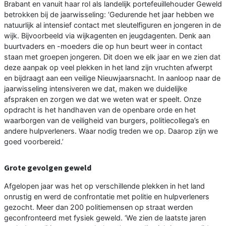
Brabant en vanuit haar rol als landelijk portefeuillehouder Geweld
betrokken bij de jaarwisseling: ‘Gedurende het jaar hebben we
natuurlijk al intensief contact met sleutelfiguren en jongeren in de
wijk. Bijvoorbeeld via wijkagenten en jeugdagenten. Denk aan
buurtvaders en -moeders die op hun beurt weer in contact
staan met groepen jongeren. Dit doen we elk jaar en we zien dat
deze aanpak op veel plekken in het land zijn vruchten afwerpt
en bijdraagt aan een veilige Nieuwjaarsnacht. In aanloop naar de
jaarwisseling intensiveren we dat, maken we duidelijke
afspraken en zorgen we dat we weten wat er speelt. Onze
opdracht is het handhaven van de openbare orde en het
waarborgen van de veiligheid van burgers, politiecollega’s en
andere hulpverleners. Waar nodig treden we op. Daarop zijn we
goed voorbereid.’
Grote gevolgen geweld
Afgelopen jaar was het op verschillende plekken in het land
onrustig en werd de confrontatie met politie en hulpverleners
gezocht. Meer dan 200 politiemensen op straat werden
geconfronteerd met fysiek geweld. ‘We zien de laatste jaren