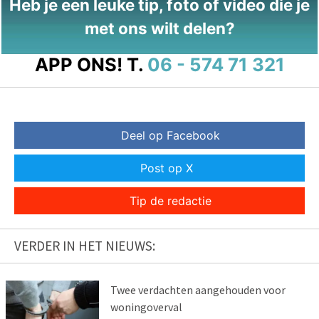
Heb je een leuke tip, foto of video die je
met ons wilt delen?
APP ONS!
T.
06 - 574 71 321
Deel op Facebook
Post op X
Tip de redactie
VERDER IN HET NIEUWS:
Twee verdachten aangehouden voor
woningoverval