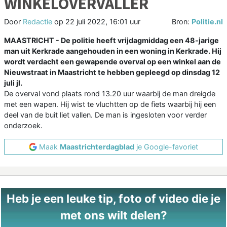
WINKELOVERVALLER
Door
Redactie
op
22 juli 2022, 16:01 uur
Bron:
Politie.nl
MAASTRICHT - De politie heeft vrijdagmiddag een 48-jarige
man uit Kerkrade aangehouden in een woning in Kerkrade. Hij
wordt verdacht een gewapende overval op een winkel aan de
Nieuwstraat in Maastricht te hebben gepleegd op dinsdag 12
juli jl.
De overval vond plaats rond 13.20 uur waarbij de man dreigde
met een wapen. Hij wist te vluchtten op de fiets waarbij hij een
deel van de buit liet vallen. De man is ingesloten voor verder
onderzoek.
Maak
Maastrichterdagblad
je Google-favoriet
Heb je een leuke tip, foto of video die je
met ons wilt delen?