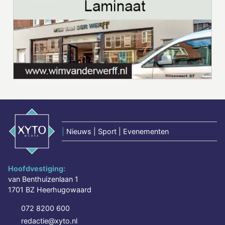
|
Nieuws | Sport | Evenementen
Hoofdvestiging:
van Benthuizenlaan 1
1701 BZ Heerhugowaard
072 8200 600
redactie@xyto.nl