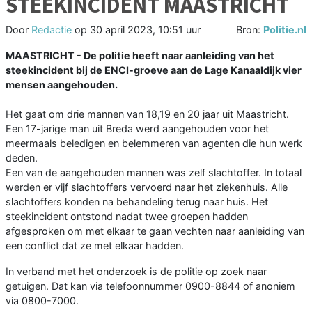
STEEKINCIDENT MAASTRICHT
Door
Redactie
op
30 april 2023, 10:51 uur
Bron:
Politie.nl
MAASTRICHT - De politie heeft naar aanleiding van het
steekincident bij de ENCI-groeve aan de Lage Kanaaldijk vier
mensen aangehouden.
Het gaat om drie mannen van 18,19 en 20 jaar uit Maastricht.
Een 17-jarige man uit Breda werd aangehouden voor het
meermaals beledigen en belemmeren van agenten die hun werk
deden.
Een van de aangehouden mannen was zelf slachtoffer. In totaal
werden er vijf slachtoffers vervoerd naar het ziekenhuis. Alle
slachtoffers konden na behandeling terug naar huis. Het
steekincident ontstond nadat twee groepen hadden
afgesproken om met elkaar te gaan vechten naar aanleiding van
een conflict dat ze met elkaar hadden.
In verband met het onderzoek is de politie op zoek naar
getuigen. Dat kan via telefoonnummer 0900-8844 of anoniem
via 0800-7000.