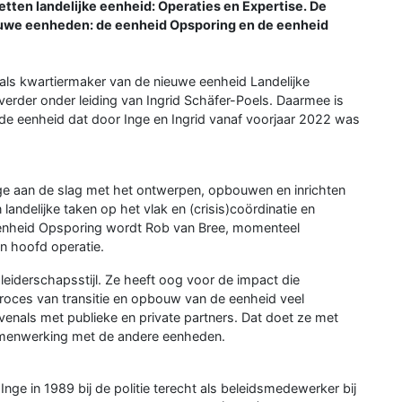
etten landelijke eenheid: Operaties en Expertise. De
ieuwe eenheden: de eenheid Opsporing en de eenheid
e als kwartiermaker van de nieuwe eenheid Landelijke
verder onder leiding van Ingrid Schäfer-Poels. Daarmee is
e eenheid dat door Inge en Ingrid vanaf voorjaar 2022 was
ge aan de slag met het ontwerpen, opbouwen en inrichten
landelijke taken op het vlak en (crisis)coördinatie en
eenheid Opsporing wordt Rob van Bree, momenteel
en hoofd operatie.
eiderschapsstijl. Ze heeft oog voor de impact die
 proces van transitie en opbouw van de eenheid veel
als met publieke en private partners. Dat doet ze met
 samenwerking met de andere eenheden.
e in 1989 bij de politie terecht als beleidsmedewerker bij