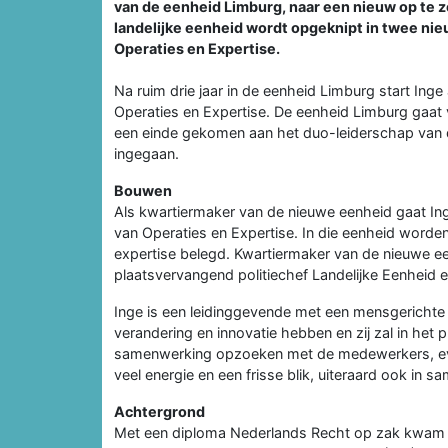
van de eenheid Limburg, naar een nieuw op te z
landelijke eenheid wordt opgeknipt in twee n
Operaties en Expertise.
Na ruim drie jaar in de eenheid Limburg start Ing
Operaties en Expertise. De eenheid Limburg gaat 
een einde gekomen aan het duo-leiderschap van d
ingegaan.
Bouwen
Als kwartiermaker van de nieuwe eenheid gaat In
van Operaties en Expertise. In die eenheid worden 
expertise belegd. Kwartiermaker van de nieuwe 
plaatsvervangend politiechef Landelijke Eenheid 
Inge is een leidinggevende met een mensgerichte l
verandering en innovatie hebben en zij zal in het
samenwerking opzoeken met de medewerkers, even
veel energie en een frisse blik, uiteraard ook in
Achtergrond
Met een diploma Nederlands Recht op zak kwam Ing