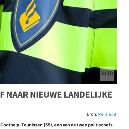
F NAAR NIEUWE LANDELIJKE
Bron:
Politie.nl
 Godthelp-Teunissen (55), een van de twee politiechefs