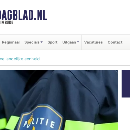
DAGBLAD.NL
limburg
Regionaal
Specials
Sport
Uitgaan
Vacatures
Contact
we landelijke eenheid