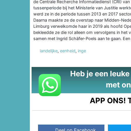
de Centrale Recherche Informatiedienst (CRI) van 
tussenperiode bij het Ministerie van Justitie werkt
werd ze in de periode tussen 2013 en 2017 sector
Daarna maakte ze de overstap naar Midden-Neder
Limburg verwelkomde haar in 2019 als hoofd Oper
bekleedde ze die rol alleen om vervolgens in het
samen met Ingrid Schäfer-Poels aan te gaan. Een 
landelijke
,
eenheid
,
inge
Heb je een leuke t
met on
APP ONS!
T
Deel op Facebook