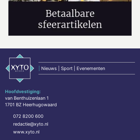
|
Nieuws | Sport | Evenementen
Hoofdvestiging:
van Benthuizenlaan 1
1701 BZ Heerhugowaard
072 8200 600
redactie@xyto.nl
www.xyto.nl