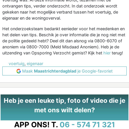
ontvangen tips, verder onderzocht. In dat onderzoek wordt
gekeken naar het mogelijke verband tussen het voertuig, de
eigenaar en de woningoverval.
Het onderzoeksteam bedankt eenieder voor het meedenken en
het delen van tips. Beschik je over informatie die je nog niet met
de politie gedeeld hebt? Deel dit dan alsnog via 0800-6070 of
anoniem via 0800-7000 (Meld Misdaad Anoniem). Heb je de
uitzending van Opsporing Verzocht gemist? Kijk het
hier
terug!
voertuig
,
eigenaar
Maak
Maastrichterdagblad
je Google-favoriet
Heb je een leuke tip, foto of video die je
met ons wilt delen?
APP ONS!
T.
06 - 574 71 321