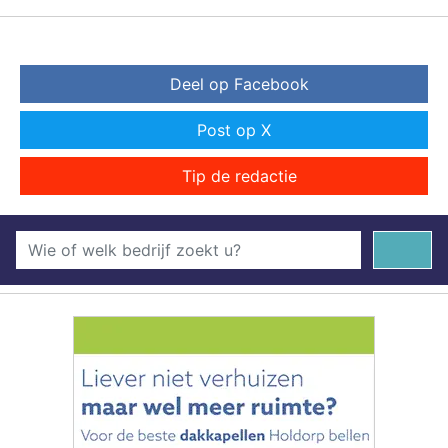
Deel op Facebook
Post op X
Tip de redactie