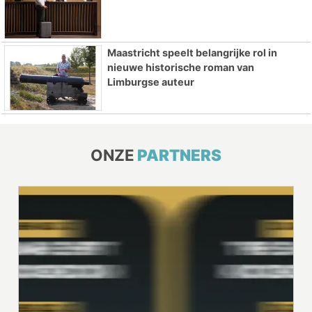
Maastricht speelt belangrijke rol in
nieuwe historische roman van
Limburgse auteur
ONZE
PARTNERS