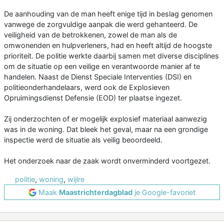
De aanhouding van de man heeft enige tijd in beslag genomen
vanwege de zorgvuldige aanpak die werd gehanteerd. De
veiligheid van de betrokkenen, zowel de man als de
omwonenden en hulpverleners, had en heeft altijd de hoogste
prioriteit. De politie werkte daarbij samen met diverse disciplines
om de situatie op een veilige en verantwoorde manier af te
handelen. Naast de Dienst Speciale Interventies (DSI) en
politieonderhandelaars, werd ook de Explosieven
Opruimingsdienst Defensie (EOD) ter plaatse ingezet.
Zij onderzochten of er mogelijk explosief materiaal aanwezig
was in de woning. Dat bleek het geval, maar na een grondige
inspectie werd de situatie als veilig beoordeeld.
Het onderzoek naar de zaak wordt onverminderd voortgezet.
politie
,
woning
,
wijlre
Maak
Maastrichterdagblad
je Google-favoriet