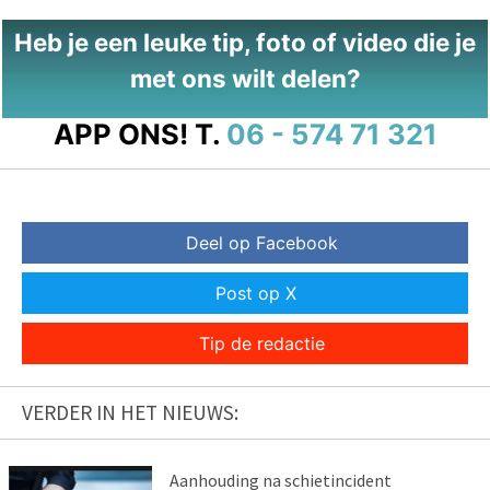
Heb je een leuke tip, foto of video die je
met ons wilt delen?
APP ONS!
T.
06 - 574 71 321
Deel op Facebook
Post op X
Tip de redactie
VERDER IN HET NIEUWS:
Aanhouding na schietincident