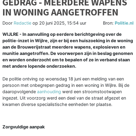
GEDRAG - MEERDERE WAPENS
IN WONING AANGETROFFEN
Door
Redactie
op
20 juni 2025, 15:54 uur
Bron:
Politie.nl
WIJLRE - In aanvulling op eerdere berichtgeving over de
politie-inzet in Wijlre, zijn er bij een huiszoeking in de woning
aan de Brouwerijstraat meerdere wapens, explosieven en
munitie aangetroffen. De voorwerpen zijn in beslag genomen
en worden onderzocht om te bepalen of ze in verband staan
met andere lopende onderzoeken.
De politie ontving op woensdag 18 juni een melding van een
persoon met onbegrepen gedrag in een woning in Wijlre. Bij de
daaropvolgende
aanhouding
werd een stroomstootwapen
ingezet. Uit voorzorg werd een deel van de straat afgezet en
kwamen diverse specialistische eenheden ter plaatse.
Zorgvuldige aanpak