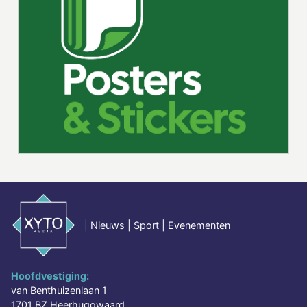
|
Nieuws | Sport | Evenementen
Hoofdvestiging:
van Benthuizenlaan 1
1701 BZ Heerhugowaard