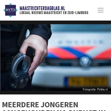
MAASTRICHTERDAGBLAD.NL
lokaal nieuws maastricht en zuid-limburg
MEERDERE JONGEREN