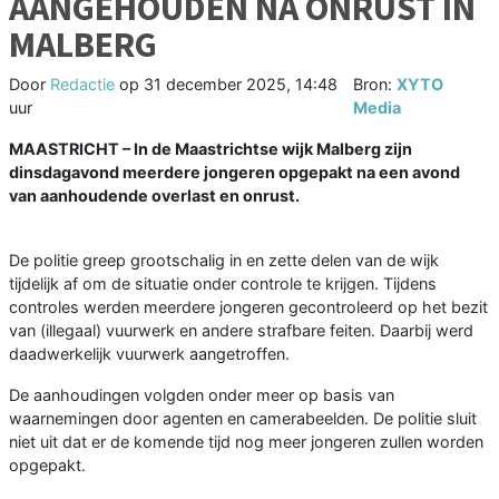
AANGEHOUDEN NA ONRUST IN
MALBERG
Door
Redactie
op
31 december 2025, 14:48
Bron:
XYTO
uur
Media
MAASTRICHT – In de Maastrichtse wijk Malberg zijn
dinsdagavond meerdere jongeren opgepakt na een avond
van aanhoudende overlast en onrust.
De politie greep grootschalig in en zette delen van de wijk
tijdelijk af om de situatie onder controle te krijgen. Tijdens
controles werden meerdere jongeren gecontroleerd op het bezit
van (illegaal) vuurwerk en andere strafbare feiten. Daarbij werd
daadwerkelijk vuurwerk aangetroffen.
De aanhoudingen volgden onder meer op basis van
waarnemingen door agenten en camerabeelden. De politie sluit
niet uit dat er de komende tijd nog meer jongeren zullen worden
opgepakt.