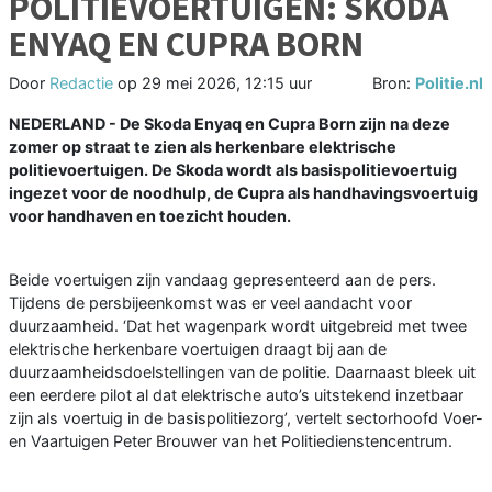
POLITIEVOERTUIGEN: SKODA
ENYAQ EN CUPRA BORN
Door
Redactie
op
29 mei 2026, 12:15 uur
Bron:
Politie.nl
NEDERLAND - De Skoda Enyaq en Cupra Born zijn na deze
zomer op straat te zien als herkenbare elektrische
politievoertuigen. De Skoda wordt als basispolitievoertuig
ingezet voor de noodhulp, de Cupra als handhavingsvoertuig
voor handhaven en toezicht houden.
Beide voertuigen zijn vandaag gepresenteerd aan de pers.
Tijdens de persbijeenkomst was er veel aandacht voor
duurzaamheid. ‘Dat het wagenpark wordt uitgebreid met twee
elektrische herkenbare voertuigen draagt bij aan de
duurzaamheidsdoelstellingen van de politie. Daarnaast bleek uit
een eerdere pilot al dat elektrische auto’s uitstekend inzetbaar
zijn als voertuig in de basispolitiezorg’, vertelt sectorhoofd Voer-
en Vaartuigen Peter Brouwer van het Politiedienstencentrum.