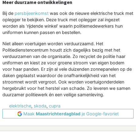
Meer duurzame ontwikkelingen
Bij de
persbijeenkomst
was ook de nieuwe elektrische truck met
oplegger te bekijken. Deze truck met oplegger zal ingezet
worden als ‘rijdende winkel’ waarin politiemedewerkers hun
uniformen kunnen passen en bestellen.
Niet alleen voertuigen worden verduurzaamd. Het
Politiedienstencentrum houdt zich dagelijks bezig met het
verduurzamen van de organisatie. Zo recyclet de politie haar
uniformen en kiest ze voor groene stroom van eigen bodem
voor haar panden. Er zijn al vele duizenden zonnepanelen op de
daken geplaatst waardoor de onafhankelijkheid van het
stroomnet wordt vergroot. Ook worden voertuigonderdelen
hergebruikt voor het herstel van schade. Zo leveren we samen
duurzamer politiewerk én een veilige samenleving.
elektrische
,
skoda
,
cupra
Maak
Maastrichterdagblad
je Google-favoriet