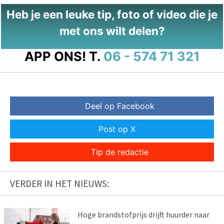
Heb je een leuke tip, foto of video die je
met ons wilt delen?
APP ONS!
T.
06 - 574 71 321
Deel op Facebook
Post op X
Tip de redactie
VERDER IN HET NIEUWS:
Hoge brandstofprijs drijft huurder naar