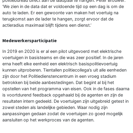
politiebureau direct aan de laadpaal te hangen. Peter Brouwer:
‘We zien in de data dat er voldoende tijd op een dag is om de
auto te laden. Er een gewoonte van maken het voertuig na
terugkomst aan de lader te hangen, zorgt ervoor dat de
actieradius maximaal blijft tijdens een dienst.’
Medewerkersparticipatie
In 2019 en 2020 is er al een pilot uitgevoerd met elektrische
voertuigen in basisteams en die was zeer positief. In de jaren
erna heeft elke eenheid een elektrisch basispolitievoertuig
kunnen uitproberen. Tientallen politiecollega’s uit alle eenheden
zijn door het Politiedienstencentrum in een vroeg stadium
betrokken bij beide aanbestedingen. Dat begint al bij het
opstellen van het programma van eisen. Ook in de fases daarna
is voortdurend feedback opgehaald bij de agenten en zijn de
resultaten intern gedeeld. De voertuigen zijn uitgebreid getest in
zowel steden als landelijke gebieden. Waar nodig zijn
aanpassingen gedaan zodat de voertuigen zo goed mogelijk
aansluiten op het werkproces van de agenten.