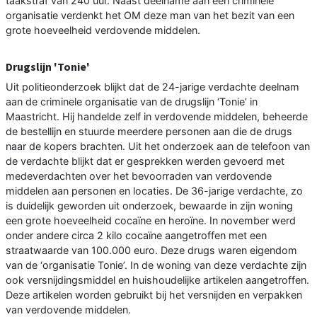
taakstraf van 240 uur. Naast deelname aan een criminele
organisatie verdenkt het OM deze man van het bezit van een
grote hoeveelheid verdovende middelen.
Drugslijn 'Tonie'
Uit politieonderzoek blijkt dat de 24-jarige verdachte deelnam
aan de criminele organisatie van de drugslijn ‘Tonie’ in
Maastricht. Hij handelde zelf in verdovende middelen, beheerde
de bestellijn en stuurde meerdere personen aan die de drugs
naar de kopers brachten. Uit het onderzoek aan de telefoon van
de verdachte blijkt dat er gesprekken werden gevoerd met
medeverdachten over het bevoorraden van verdovende
middelen aan personen en locaties. De 36-jarige verdachte, zo
is duidelijk geworden uit onderzoek, bewaarde in zijn woning
een grote hoeveelheid cocaïne en heroïne. In november werd
onder andere circa 2 kilo cocaïne aangetroffen met een
straatwaarde van 100.000 euro. Deze drugs waren eigendom
van de ‘organisatie Tonie’. In de woning van deze verdachte zijn
ook versnijdingsmiddel en huishoudelijke artikelen aangetroffen.
Deze artikelen worden gebruikt bij het versnijden en verpakken
van verdovende middelen.