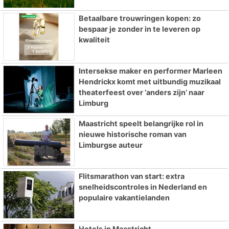
Betaalbare trouwringen kopen: zo
bespaar je zonder in te leveren op
kwaliteit
Intersekse maker en performer Marleen
Hendrickx komt met uitbundig muzikaal
theaterfeest over ‘anders zijn’ naar
Limburg
Maastricht speelt belangrijke rol in
nieuwe historische roman van
Limburgse auteur
Flitsmarathon van start: extra
snelheidscontroles in Nederland en
populaire vakantielanden
Hotels in Maastricht