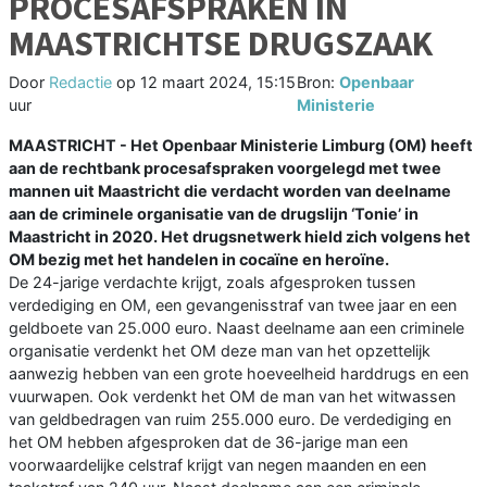
PROCESAFSPRAKEN IN
MAASTRICHTSE DRUGSZAAK
Door
Redactie
op
12 maart 2024, 15:15
Bron:
Openbaar
uur
Ministerie
MAASTRICHT - Het Openbaar Ministerie Limburg (OM) heeft
aan de rechtbank procesafspraken voorgelegd met twee
mannen uit Maastricht die verdacht worden van deelname
aan de criminele organisatie van de drugslijn ‘Tonie’ in
Maastricht in 2020. Het drugsnetwerk hield zich volgens het
OM bezig met het handelen in cocaïne en heroïne.
De 24-jarige verdachte krijgt, zoals afgesproken tussen
verdediging en OM, een gevangenisstraf van twee jaar en een
geldboete van 25.000 euro. Naast deelname aan een criminele
organisatie verdenkt het OM deze man van het opzettelijk
aanwezig hebben van een grote hoeveelheid harddrugs en een
vuurwapen. Ook verdenkt het OM de man van het witwassen
van geldbedragen van ruim 255.000 euro. De verdediging en
het OM hebben afgesproken dat de 36-jarige man een
voorwaardelijke celstraf krijgt van negen maanden en een