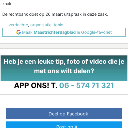
zaak.
De rechtbank doet op 26 maart uitspraak in deze zaak.
verdachte
,
organisatie
,
tonie
Maak
Maastrichterdagblad
je Google-favoriet
Heb je een leuke tip, foto of video die je
met ons wilt delen?
APP ONS!
T.
06 - 574 71 321
Deel op Facebook
Post op X