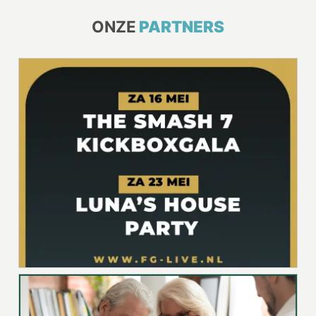
ONZE
PARTNERS