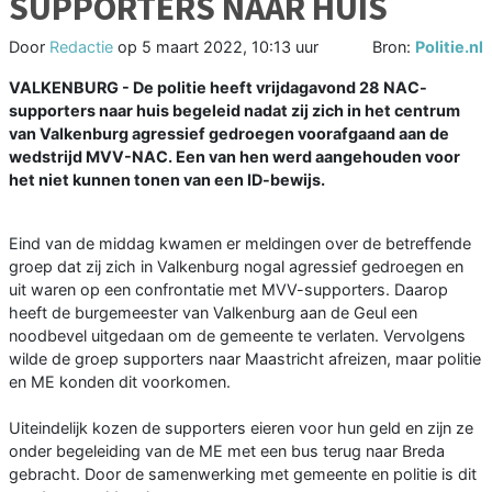
SUPPORTERS NAAR HUIS
Door
Redactie
op
5 maart 2022, 10:13 uur
Bron:
Politie.nl
VALKENBURG - De politie heeft vrijdagavond 28 NAC-
supporters naar huis begeleid nadat zij zich in het centrum
van Valkenburg agressief gedroegen voorafgaand aan de
wedstrijd MVV-NAC. Een van hen werd aangehouden voor
het niet kunnen tonen van een ID-bewijs.
Eind van de middag kwamen er meldingen over de betreffende
groep dat zij zich in Valkenburg nogal agressief gedroegen en
uit waren op een confrontatie met MVV-supporters. Daarop
heeft de burgemeester van Valkenburg aan de Geul een
noodbevel uitgedaan om de gemeente te verlaten. Vervolgens
wilde de groep supporters naar Maastricht afreizen, maar politie
en ME konden dit voorkomen.
Uiteindelijk kozen de supporters eieren voor hun geld en zijn ze
onder begeleiding van de ME met een bus terug naar Breda
gebracht. Door de samenwerking met gemeente en politie is dit