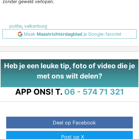
zonder geweld verlopen.
politie
,
valkenburg
Maak
Maastrichterdagblad
je Google-favoriet
Heb je een leuke tip, foto of video die je
met ons wilt delen?
APP ONS!
T.
06 - 574 71 321
Deel op Facebook
Post op X