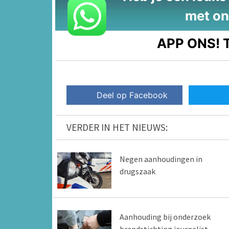
met on
APP ONS!
T
Deel op Facebook
VERDER IN HET NIEUWS:
Negen aanhoudingen in
drugszaak
Aanhouding bij onderzoek