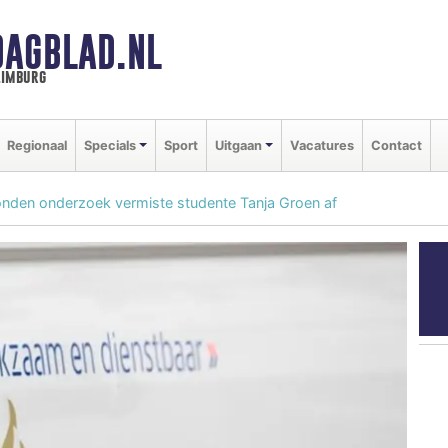
DAGBLAD.NL
limburg
Regionaal
Specials
Sport
Uitgaan
Vacatures
Contact
ronden onderzoek vermiste studente Tanja Groen af