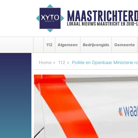
MAASTRICHTER
lokaal nieuws maastricht en zuid-
112
Algemeen
Bedrijvengids
Gemeente
Home
112
Politie en Openbaar Ministerie 