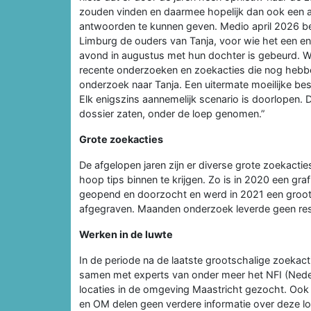
zouden vinden en daarmee hopelijk dan ook een
antwoorden te kunnen geven. Medio april 2026 b
Limburg de ouders van Tanja, voor wie het een en
avond in augustus met hun dochter is gebeurd. 
recente onderzoeken en zoekacties die nog hebb
onderzoek naar Tanja. Een uitermate moeilijke bes
Elk enigszins aannemelijk scenario is doorlopen. Da
dossier zaten, onder de loep genomen.”
Grote zoekacties
De afgelopen jaren zijn er diverse grote zoekactie
hoop tips binnen te krijgen. Zo is in 2020 een gr
geopend en doorzocht en werd in 2021 een groot
afgegraven. Maanden onderzoek leverde geen res
Werken in de luwte
In de periode na de laatste grootschalige zoekac
samen met experts van onder meer het NFI (Nederl
locaties in de omgeving Maastricht gezocht. Ook t
en OM delen geen verdere informatie over deze lo