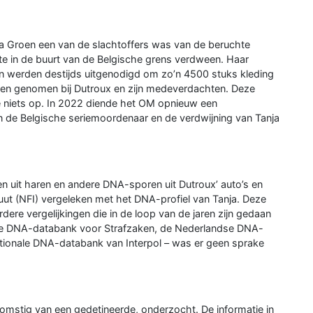
nja Groen een van de slachtoffers was van de beruchte
e in de buurt van de Belgische grens verdween. Haar
ren werden destijds uitgenodigd om zo’n 4500 stuks kleding
ren genomen bij Dutroux en zijn medeverdachten. Deze
de niets op. In 2022 diende het OM opnieuw een
n de Belgische seriemoordenaar en de verdwijning van Tanja
 uit haren en andere DNA-sporen uit Dutroux’ auto’s en
tuut (NFI) vergeleken met het DNA-profiel van Tanja. Deze
dere vergelijkingen die in de loop van de jaren zijn gedaan
dse DNA-databank voor Strafzaken, de Nederlandse DNA-
ationale DNA-databank van Interpol – was er geen sprake
omstig van een gedetineerde, onderzocht. De informatie in