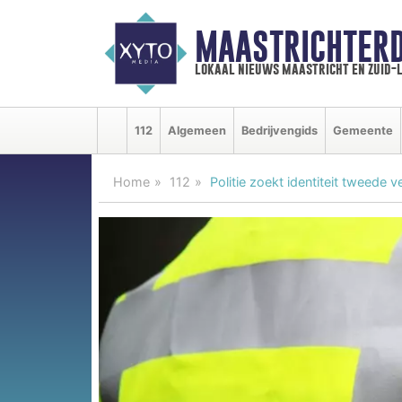
MAASTRICHTER
lokaal nieuws maastricht en zuid-
112
Algemeen
Bedrijvengids
Gemeente
Home
112
Politie zoekt identiteit tweede