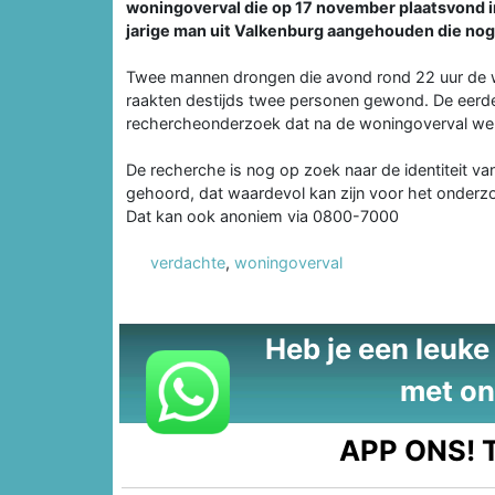
woningoverval die op 17 november plaatsvond i
jarige man uit Valkenburg aangehouden die nog 
Twee mannen drongen die avond rond 22 uur de wo
raakten destijds twee personen gewond. De eerd
rechercheonderzoek dat na de woningoverval wer
De recherche is nog op zoek naar de identiteit va
gehoord, dat waardevol kan zijn voor het onderz
Dat kan ook anoniem via 0800-7000
verdachte
,
woningoverval
Heb je een leuke t
met on
APP ONS!
T