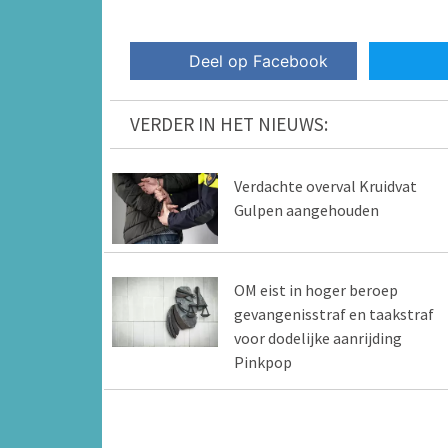
Deel op Facebook
VERDER IN HET NIEUWS:
Verdachte overval Kruidvat
Gulpen aangehouden
OM eist in hoger beroep
gevangenisstraf en taakstraf
voor dodelijke aanrijding
Pinkpop