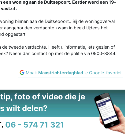
n een woning aan de Duitsepoort. Eerder werd een 19-
vastzit.
ning binnen aan de Duitsepoort.. Bij de woningoverval
er aangehouden verdachte kwam in beeld tijdens het
d opgestart.
n de tweede verdachte. Heeft u informatie, iets gezien of
oek? Neem dan contact op met de politie via 0900-8844.
Maak
Maastrichterdagblad
je Google-favoriet
ip, foto of video die je
s wilt delen?
.
06 - 574 71 321