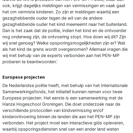
ook, krijgt dagelijks meldingen van vermissingen en vaak gaat
het om vermiste kinderen. Zo zijn er meldingen waarbij een
gezaghebbende ouder tegen de wil van de andere
gezaghebbende ouder het kind meeneemt naar het buitenland.
Dan is het zaak dat de politie, indien het kind en de ontvoerder
nog onderweg zijn, de ontvoering stopt. Hoe doen wij dit? Zijn
wij snel genoeg? Welke opsporingsmogelijkheden zijn er? Wat
als het kind de grens wordt overgenomen? Allemaal vragen die
wij met behulp van de experts verbonden aan het PEN-MP
proberen te beantwoorden.’
Europese projecten
De Nederlandse politie heeft, met behulp van het Internationale
Samenwerkingsfonds, het initiatief kunnen nemen voor twee
Europese projecten. Het eerste is een samenwerking met de
Hanze Hogeschool Groningen. Die doet onderzoek naar de
verschillende protocollen van kindvermissing en/of
kinderontvoering binnen de landen die aan het PEN-MP zijn
verbonden. Het project moet een interactieve gids opleveren,
waarbij opsporingsdiensten snel van een ander land weten