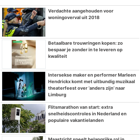
Verdachte aangehouden voor
woningoverval uit 2018
Betaalbare trouwringen kopen: zo
bespaar je zonder in te leveren op
kwaliteit
Intersekse maker en performer Marleen
Hendrickx komt met uitbundig muzikaal
theaterfeest over ‘anders zijn’ naar
Limburg
Flitsmarathon van start: extra
snelheidscontroles in Nederland en
populaire vakantielanden
Maastricht speelt belangrijke rol in