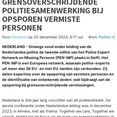
GRENSOVERSCHRIJDENDE
POLITIESAMENWERKING BIJ
OPSPOREN VERMISTE
PERSONEN
Door
Redactie
op
20 december 2024, 9:11 uur
Bron:
Politie.nl
NEDERLAND - Onlangs vond onder leiding van de
Nederlandse politie de tweede editie van het Police Expert
Network on Missing Persons (PEN-MP) plaats in Delft. Het
PEN-MP is een Europees netwerk, waaraan politie-experts
uit meer dan 36 EU- en niet EU-landen zijn verbonden. Zij
delen expertise over de opsporing van vermiste personen en
de identificatie van onbekende doden, wat bijdraagt aan de
opsporing bij grensoverschrijdende vermissingen.
Nederland is drie jaar lang voorzitter van dit politienetwerk. De
eerste conferentie onder Nederlandse leiding was in december
2023, in Almere, met als thema: Together we care, Together we
search. Hierbij lag de focus op de inzet van burgerzoekteams in