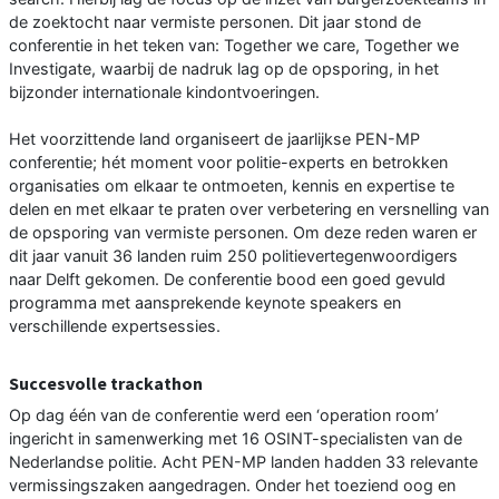
de zoektocht naar vermiste personen. Dit jaar stond de
conferentie in het teken van: Together we care, Together we
Investigate, waarbij de nadruk lag op de opsporing, in het
bijzonder internationale kindontvoeringen.
Het voorzittende land organiseert de jaarlijkse PEN-MP
conferentie; hét moment voor politie-experts en betrokken
organisaties om elkaar te ontmoeten, kennis en expertise te
delen en met elkaar te praten over verbetering en versnelling van
de opsporing van vermiste personen. Om deze reden waren er
dit jaar vanuit 36 landen ruim 250 politievertegenwoordigers
naar Delft gekomen. De conferentie bood een goed gevuld
programma met aansprekende keynote speakers en
verschillende expertsessies.
Succesvolle trackathon
Op dag één van de conferentie werd een ‘operation room’
ingericht in samenwerking met 16 OSINT-specialisten van de
Nederlandse politie. Acht PEN-MP landen hadden 33 relevante
vermissingszaken aangedragen. Onder het toeziend oog en