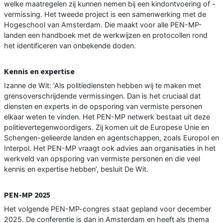
welke maatregelen zij kunnen nemen bij een kindontvoering of -
vermissing. Het tweede project is een samenwerking met de
Hogeschool van Amsterdam. Die maakt voor alle PEN-MP-
landen een handboek met de werkwijzen en protocollen rond
het identificeren van onbekende doden.
Kennis en expertise
Izanne de Wit: ‘Als politiediensten hebben wij te maken met
grensoverschrijdende vermissingen. Dan is het cruciaal dat
diensten en experts in de opsporing van vermiste personen
elkaar weten te vinden. Het PEN-MP netwerk bestaat uit deze
politievertegenwoordigers. Zij komen uit de Europese Unie en
Schengen-gelieerde landen en agentschappen, zoals Europol en
Interpol. Het PEN-MP vraagt ook advies aan organisaties in het
werkveld van opsporing van vermiste personen en die veel
kennis en expertise hebben’, besluit De Wit.
PEN-MP 2025
Het volgende PEN-MP-congres staat gepland voor december
2025. De conferentie is dan in Amsterdam en heeft als thema