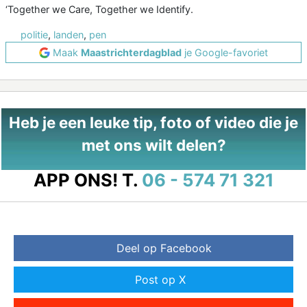
‘Together we Care, Together we Identify.
politie
,
landen
,
pen
Maak
Maastrichterdagblad
je Google-favoriet
Heb je een leuke tip, foto of video die je
met ons wilt delen?
APP ONS!
T.
06 - 574 71 321
Deel op Facebook
Post op X