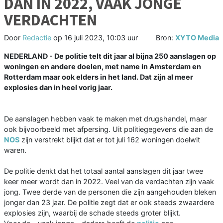
DAN IN 2022, VAAK JONGE
VERDACHTEN
Door
Redactie
op
16 juli 2023, 10:03 uur
Bron:
XYTO Media
NEDERLAND - De politie telt dit jaar al bijna 250 aanslagen op
woningen en andere doelen, met name in Amsterdam en
Rotterdam maar ook elders in het land. Dat zijn al meer
explosies dan in heel vorig jaar.
De aanslagen hebben vaak te maken met drugshandel, maar
ook bijvoorbeeld met afpersing. Uit politiegegevens die aan de
NOS
zijn verstrekt blijkt dat er tot juli 162 woningen doelwit
waren.
De politie denkt dat het totaal aantal aanslagen dit jaar twee
keer meer wordt dan in 2022. Veel van de verdachten zijn vaak
jong. Twee derde van de personen die zijn aangehouden bleken
jonger dan 23 jaar. De politie zegt dat er ook steeds zwaardere
explosies zijn, waarbij de schade steeds groter blijkt.