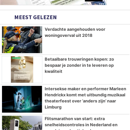
MEEST GELEZEN
Verdachte aangehouden voor
woningoverval uit 2018
Betaalbare trouwringen kopen: zo
bespaar je zonder in te leveren op
kwaliteit
Intersekse maker en performer Marleen
Hendrickx komt met uitbundig muzikaal
theaterfeest over ‘anders zijn’ naar
Limburg
Flitsmarathon van start: extra
snelheidscontroles in Nederland en