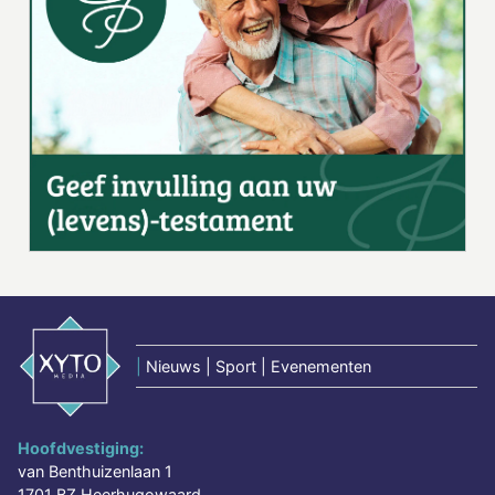
|
Nieuws | Sport | Evenementen
Hoofdvestiging:
van Benthuizenlaan 1
1701 BZ Heerhugowaard