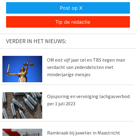
Post op X
Tip de redactie
VERDER IN HET NIEUWS:
OM eist vijf jaar cel en TBS tegen man
verdacht van zedendelicten met
minderjarige meisjes
Opsporing en vervolging lachgasverbod
per 1 juli 2023
Ramkraak bij juwelier in Maastricht