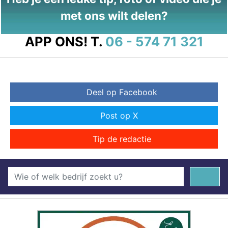
met ons wilt delen?
APP ONS!
T.
06 - 574 71 321
Deel op Facebook
Post op X
Tip de redactie