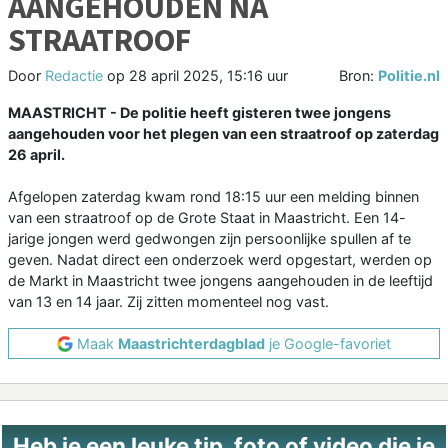
AANGEHOUDEN NA
STRAATROOF
Door
Redactie
op
28 april 2025, 15:16 uur
Bron:
Politie.nl
MAASTRICHT - De politie heeft gisteren twee jongens
aangehouden voor het plegen van een straatroof op zaterdag
26 april.
Afgelopen zaterdag kwam rond 18:15 uur een melding binnen
van een straatroof op de Grote Staat in Maastricht. Een 14-
jarige jongen werd gedwongen zijn persoonlijke spullen af te
geven. Nadat direct een onderzoek werd opgestart, werden op
de Markt in Maastricht twee jongens aangehouden in de leeftijd
van 13 en 14 jaar. Zij zitten momenteel nog vast.
Maak
Maastrichterdagblad
je Google-favoriet
Heb je een leuke tip, foto of video die je