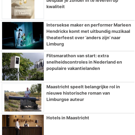
bespaar je zonder in te leveren op
kwaliteit
Intersekse maker en performer Marleen
Hendrickx komt met uitbundig muzikaal
theaterfeest over ‘anders zijn’ naar
Limburg
Flitsmarathon van start: extra
snelheidscontroles in Nederland en
populaire vakantielanden
Maastricht speelt belangrijke rol in
nieuwe historische roman van
Limburgse auteur
Hotels in Maastricht