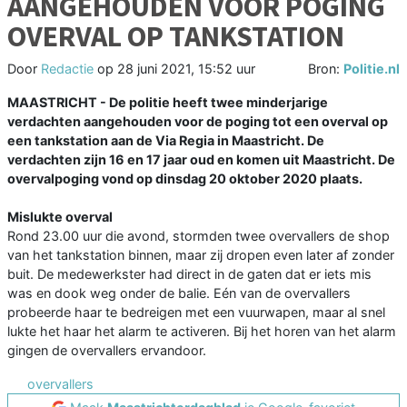
AANGEHOUDEN VOOR POGING
OVERVAL OP TANKSTATION
Door
Redactie
op
28 juni 2021, 15:52 uur
Bron:
Politie.nl
MAASTRICHT - De politie heeft twee minderjarige
verdachten aangehouden voor de poging tot een overval op
een tankstation aan de Via Regia in Maastricht. De
verdachten zijn 16 en 17 jaar oud en komen uit Maastricht. De
overvalpoging vond op dinsdag 20 oktober 2020 plaats.
Mislukte overval
Rond 23.00 uur die avond, stormden twee overvallers de shop
van het tankstation binnen, maar zij dropen even later af zonder
buit. De medewerkster had direct in de gaten dat er iets mis
was en dook weg onder de balie. Eén van de overvallers
probeerde haar te bedreigen met een vuurwapen, maar al snel
lukte het haar het alarm te activeren. Bij het horen van het alarm
gingen de overvallers ervandoor.
overvallers