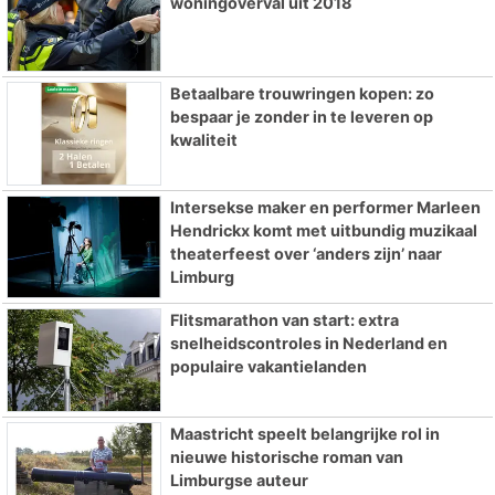
woningoverval uit 2018
Betaalbare trouwringen kopen: zo
bespaar je zonder in te leveren op
kwaliteit
Intersekse maker en performer Marleen
Hendrickx komt met uitbundig muzikaal
theaterfeest over ‘anders zijn’ naar
Limburg
Flitsmarathon van start: extra
snelheidscontroles in Nederland en
populaire vakantielanden
Maastricht speelt belangrijke rol in
nieuwe historische roman van
Limburgse auteur