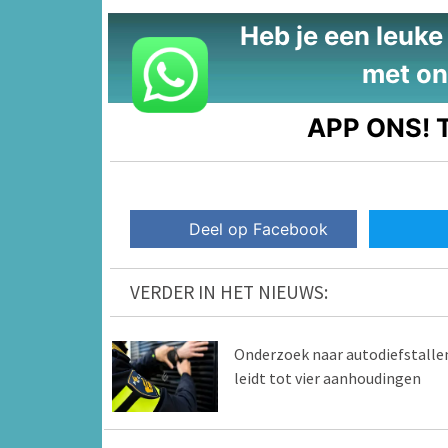
Heb je een leuke t
met on
APP ONS!
T
Deel op Facebook
VERDER IN HET NIEUWS:
Onderzoek naar autodiefstalle
leidt tot vier aanhoudingen