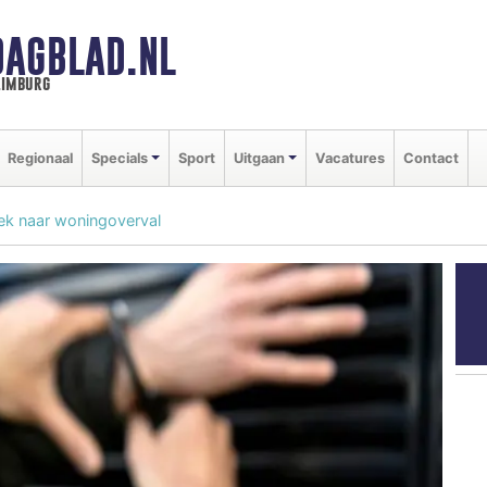
DAGBLAD.NL
limburg
Regionaal
Specials
Sport
Uitgaan
Vacatures
Contact
ek naar woningoverval