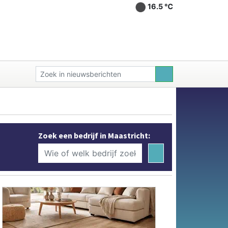
16.5 ℃
Zoek een bedrijf in Maastricht: