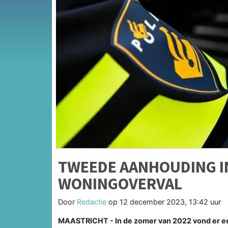
TWEEDE AANHOUDING I
WONINGOVERVAL
Door
Redactie
op
12 december 2023, 13:42 uur
MAASTRICHT - In de zomer van 2022 vond er ee