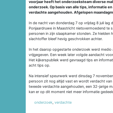
voorjaar heeft het onderzoeksteam diverse mal
onderzoek. Op basis van alle tips, informatie 
verdachte aangehouden. Afgelopen maandagmi
In de nacht van donderdag 7 op vrijdag 8 juli lag
Ponjaardruwe in Maastricht nietsvermoedend te 
personen in zijn slaapkamer stonden. Ze hielden 
slachtoffer bleef hevig geschrokken achter.
In het daarop opgestarte onderzoek werd medio ap
vrijgegeven. Een week later volgde aandacht voo
Het kijkerspubliek werd gevraagd tips en informat
acht tips op.
Na intensief speurwerk werd dinsdag 7 november
persoon zit nog altijd vast en wordt verdacht v
tweede verdachte aangehouden, een 32-jarige man
kan er op dit moment niet meer informatie gedee
onderzoek
,
verdachte