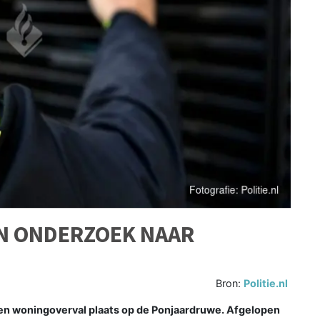
N ONDERZOEK NAAR
Bron:
Politie.nl
n woningoverval plaats op de Ponjaardruwe. Afgelopen