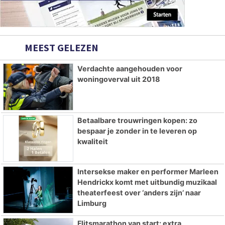
MEEST GELEZEN
Verdachte aangehouden voor
woningoverval uit 2018
Betaalbare trouwringen kopen: zo
bespaar je zonder in te leveren op
kwaliteit
Intersekse maker en performer Marleen
Hendrickx komt met uitbundig muzikaal
theaterfeest over ‘anders zijn’ naar
Limburg
Flitsmarathon van start: extra