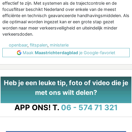
effectief te zijn. Met systemen als de trajectcontrole en de
focusflitser beschikt Nederland over enkele van de meest
efficiënte en technisch geavanceerde handhavingsmiddelen. Als
die optimaal worden ingezet kan er een grote stap gezet
worden naar meer verkeersveiligheid en uiteindelijk minder
verkeersdoden.
openbaar
,
flitspalen
,
ministerie
Maak
Maastrichterdagblad
je Google-favoriet
Heb je een leuke tip, foto of video die je
met ons wilt delen?
APP ONS!
T.
06 - 574 71 321