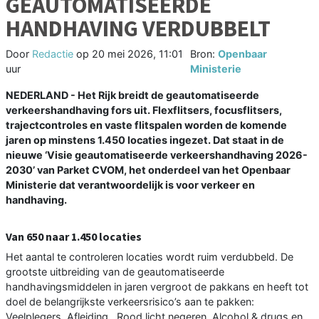
GEAUTOMATISEERDE
HANDHAVING VERDUBBELT
Door
Redactie
op
20 mei 2026, 11:01
Bron:
Openbaar
uur
Ministerie
NEDERLAND - Het Rijk breidt de geautomatiseerde
verkeershandhaving fors uit. Flexflitsers, focusflitsers,
trajectcontroles en vaste flitspalen worden de komende
jaren op minstens 1.450 locaties ingezet. Dat staat in de
nieuwe ‘Visie geautomatiseerde verkeershandhaving 2026-
2030’ van Parket CVOM, het onderdeel van het Openbaar
Ministerie dat verantwoordelijk is voor verkeer en
handhaving.
Van 650 naar 1.450 locaties
Het aantal te controleren locaties wordt ruim verdubbeld. De
grootste uitbreiding van de geautomatiseerde
handhavingsmiddelen in jaren vergroot de pakkans en heeft tot
doel de belangrijkste verkeersrisico’s aan te pakken:
Veelplegers, Afleiding , Rood licht negeren, Alcohol & drugs en