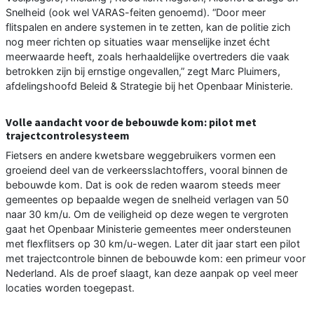
Snelheid (ook wel VARAS-feiten genoemd). “Door meer
flitspalen en andere systemen in te zetten, kan de politie zich
nog meer richten op situaties waar menselijke inzet écht
meerwaarde heeft, zoals herhaaldelijke overtreders die vaak
betrokken zijn bij ernstige ongevallen,” zegt Marc Pluimers,
afdelingshoofd Beleid & Strategie bij het Openbaar Ministerie.
Volle aandacht voor de bebouwde kom: pilot met
trajectcontrolesysteem
Fietsers en andere kwetsbare weggebruikers vormen een
groeiend deel van de verkeersslachtoffers, vooral binnen de
bebouwde kom. Dat is ook de reden waarom steeds meer
gemeentes op bepaalde wegen de snelheid verlagen van 50
naar 30 km/u. Om de veiligheid op deze wegen te vergroten
gaat het Openbaar Ministerie gemeentes meer ondersteunen
met flexflitsers op 30 km/u-wegen. Later dit jaar start een pilot
met trajectcontrole binnen de bebouwde kom: een primeur voor
Nederland. Als de proef slaagt, kan deze aanpak op veel meer
locaties worden toegepast.