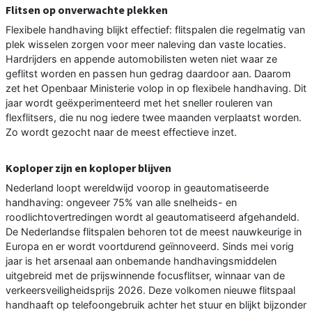
Flitsen op onverwachte plekken
Flexibele handhaving blijkt effectief: flitspalen die regelmatig van
plek wisselen zorgen voor meer naleving dan vaste locaties.
Hardrijders en appende automobilisten weten niet waar ze
geflitst worden en passen hun gedrag daardoor aan. Daarom
zet het Openbaar Ministerie volop in op flexibele handhaving. Dit
jaar wordt geëxperimenteerd met het sneller rouleren van
flexflitsers, die nu nog iedere twee maanden verplaatst worden.
Zo wordt gezocht naar de meest effectieve inzet.
Koploper zijn en koploper blijven
Nederland loopt wereldwijd voorop in geautomatiseerde
handhaving: ongeveer 75% van alle snelheids- en
roodlichtovertredingen wordt al geautomatiseerd afgehandeld.
De Nederlandse flitspalen behoren tot de meest nauwkeurige in
Europa en er wordt voortdurend geïnnoveerd. Sinds mei vorig
jaar is het arsenaal aan onbemande handhavingsmiddelen
uitgebreid met de prijswinnende focusflitser, winnaar van de
verkeersveiligheidsprijs 2026. Deze volkomen nieuwe flitspaal
handhaaft op telefoongebruik achter het stuur en blijkt bijzonder