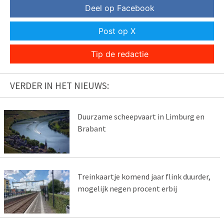
Deel op Facebook
Post op X
Tip de redactie
VERDER IN HET NIEUWS:
Duurzame scheepvaart in Limburg en
Brabant
Treinkaartje komend jaar flink duurder,
mogelijk negen procent erbij