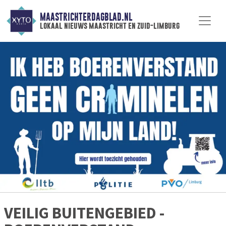
MAASTRICHTERDAGBLAD.NL
lokaal nieuws maastricht en zuid-limburg
VEILIG BUITENGEBIED -