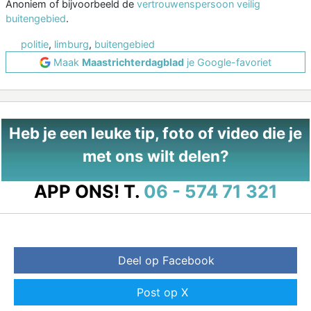
Anoniem of bijvoorbeeld de
vertrouwenspersoon veilig
buitengebied
.
politie
,
limburg
,
buitengebied
Maak
Maastrichterdagblad
je Google-favoriet
Heb je een leuke tip, foto of video die je
met ons wilt delen?
APP ONS!
T.
06 - 574 71 321
Deel op Facebook
Post op X