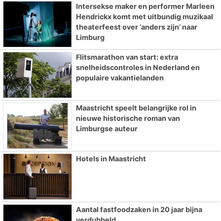
Intersekse maker en performer Marleen
Hendrickx komt met uitbundig muzikaal
theaterfeest over ‘anders zijn’ naar
Limburg
Flitsmarathon van start: extra
snelheidscontroles in Nederland en
populaire vakantielanden
Maastricht speelt belangrijke rol in
nieuwe historische roman van
Limburgse auteur
Hotels in Maastricht
Aantal fastfoodzaken in 20 jaar bijna
verdubbeld