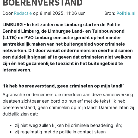
BOERENVERSTAND
Door
Redactie
op
8 mei 2025, 11:06 uur
Bron:
Politie.nl
LIMBURG - In het zuiden van Limburg starten de Politie
Eenheid Limburg, de Limburgse Land- en Tuinbouwbond
(LLTB) en PVO Limburg een actie gericht op het minder
aantrekkelijk maken van het buitengebied voor criminele
netwerken. Dit door vanuit ondernemers en overheid samen
een duidelijk signaal af te geven dat criminelen niet welkom
zijn én het gezamenlijke toezicht in het buitengebied te
intensiveren.
‘Ik heb boerenverstand, geen criminelen op mijn land!’
Agrarische ondernemers die meedoen aan deze samenwerking
plaatsen zichtbaar een bord op hun erf met de tekst ‘Ik heb
boerenverstand, geen criminelen op mijn land’. Daarmee laten zij
duidelijk zien dat:
zij niet weg zullen kijken bij criminele benadering, én;
zij regelmatig met de politie in contact staan