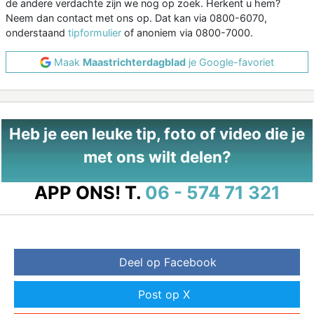
de andere verdachte zijn we nog op zoek. Herkent u hem?
Neem dan contact met ons op. Dat kan via 0800-6070,
onderstaand
tipformulier
of anoniem via 0800-7000.
Maak
Maastrichterdagblad
je Google-favoriet
Heb je een leuke tip, foto of video die je
met ons wilt delen?
APP ONS!
T.
06 - 574 71 321
Deel op Facebook
Post op X