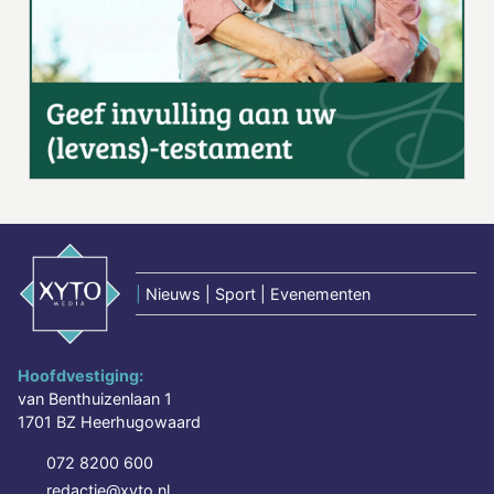
|
Nieuws | Sport | Evenementen
Hoofdvestiging:
van Benthuizenlaan 1
1701 BZ Heerhugowaard
072 8200 600
redactie@xyto.nl