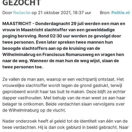
GEZOCHT
Door
Redactie
op
21 oktober 2021, 18:37 uur
Bron:
Politie.nl
MAASTRICHT -
Donderdagnacht 29 juli werden een man en
vrouw in Maastricht slachtoffer van een gewelddadige
poging beroving. Rond 02:30 uur worden ze gevolgd door
twee personen. Even later spreken twee mannen hun
beoogde slachtoffers aan op de kruising van de
Wilhelminabrug en Franciscus Romanusweg en vragen hen
naar de weg. Wanneer de man hun de weg wijst, slaan de
twee personen toe.
Ze vallen de man aan, waarop er een vechtpartij ontstaat. Het
vrouwelijke slachtoffer wordt tegen de grond gedrukt, terwijl
geprobeerd wordt haar tas buit te maken. Deze blijft ze echter
dapper vasthouden. Met behulp van de man weet ze aan haar
belager te ontkomen. Beide verdachten slaan vervolgens over
de Wilhelminaburg op de vlucht.
Nader onderzoek heeft al geleid tot de identiteit van één van de
twee verdachten. Hij is dan ook geblurd in beeld gebracht. Naar