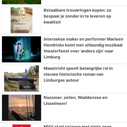
Betaalbare trouwringen kopen: zo
bespaar je zonder in te leveren op
kwaliteit
Intersekse maker en performer Marleen
Hendrickx komt met uitbundig muzikaal
theaterfeest over ‘anders zijn’ naar
Limburg
Maastricht speelt belangrijke rol in
nieuwe historische roman van
Limburgse auteur
Nazomer, zeilen, Waddenzee en
IJsselmeer!
MVV start seizoen met nipte zege