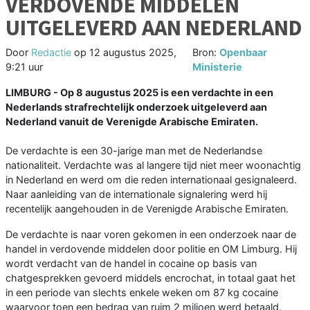
VERDOVENDE MIDDELEN
UITGELEVERD AAN NEDERLAND
Door
Redactie
op
12 augustus 2025,
Bron:
Openbaar
9:21 uur
Ministerie
LIMBURG - Op 8 augustus 2025 is een verdachte in een
Nederlands strafrechtelijk onderzoek uitgeleverd aan
Nederland vanuit de Verenigde Arabische Emiraten.
De verdachte is een 30-jarige man met de Nederlandse
nationaliteit. Verdachte was al langere tijd niet meer woonachtig
in Nederland en werd om die reden internationaal gesignaleerd.
Naar aanleiding van de internationale signalering werd hij
recentelijk aangehouden in de Verenigde Arabische Emiraten.
De verdachte is naar voren gekomen in een onderzoek naar de
handel in verdovende middelen door politie en OM Limburg. Hij
wordt verdacht van de handel in cocaine op basis van
chatgesprekken gevoerd middels encrochat, in totaal gaat het
in een periode van slechts enkele weken om 87 kg cocaine
waarvoor toen een bedrag van ruim 2 miljoen werd betaald.