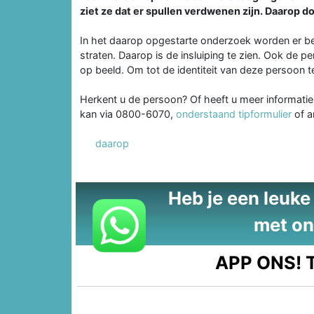
ziet ze dat er spullen verdwenen zijn. Daarop doe
In het daarop opgestarte onderzoek worden er be
straten. Daarop is de insluiping te zien. Ook de p
op beeld. Om tot de identiteit van deze persoon 
Herkent u de persoon? Of heeft u meer informatie d
kan via 0800-6070,
onderstaand tipformulier
of a
daarop
Heb je een leuke t
met on
APP ONS!
T