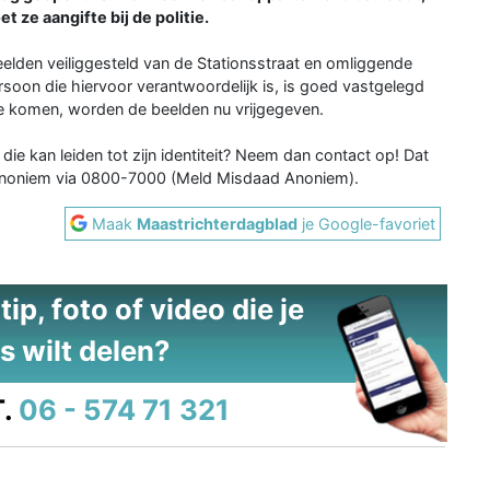
t ze aangifte bij de politie.
elden veiliggesteld van de Stationsstraat en omliggende
ersoon die hiervoor verantwoordelijk is, is goed vastgelegd
te komen, worden de beelden nu vrijgegeven.
ie kan leiden tot zijn identiteit? Neem dan contact op! Dat
noniem via 0800-7000 (Meld Misdaad Anoniem).
Maak
Maastrichterdagblad
je Google-favoriet
ip, foto of video die je
s wilt delen?
.
06 - 574 71 321