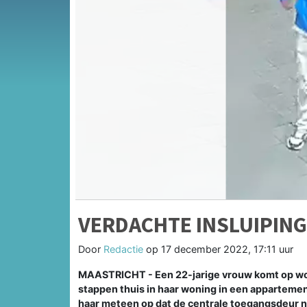
VERDACHTE INSLUIPIN
Door
Redactie
op
17 december 2022, 17:11 uur
MAASTRICHT -
Een 22-jarige vrouw komt op w
stappen thuis in haar woning in een appartemen
haar meteen op dat de centrale toegangsdeur 