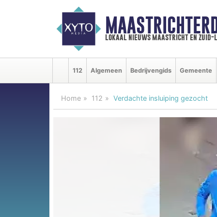
MAASTRICHTER
lokaal nieuws maastricht en zuid-
112
Algemeen
Bedrijvengids
Gemeente
Home
112
Verdachte insluiping gezocht