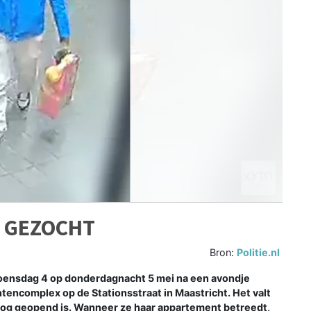
G GEZOCHT
Bron:
Politie.nl
oensdag 4 op donderdagnacht 5 mei na een avondje
tencomplex op de Stationsstraat in Maastricht. Het valt
nog geopend is. Wanneer ze haar appartement betreedt,