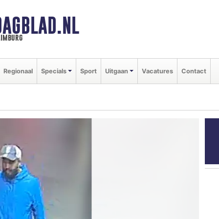
DAGBLAD.NL
limburg
Regionaal
Specials
Sport
Uitgaan
Vacatures
Contact