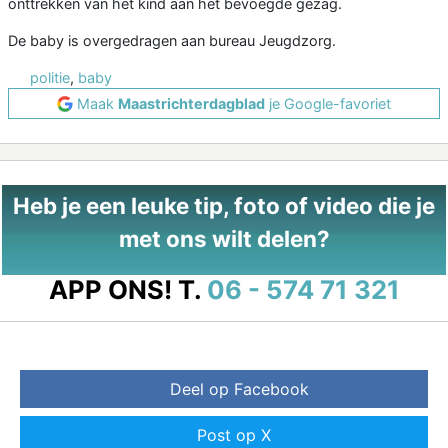
onttrekken van het kind aan het bevoegde gezag.
De baby is overgedragen aan bureau Jeugdzorg.
politie
,
baby
Maak
Maastrichterdagblad
je Google-favoriet
Heb je een leuke tip, foto of video die je
met ons wilt delen?
APP ONS!
T.
06 - 574 71 321
Deel op Facebook
Post op X