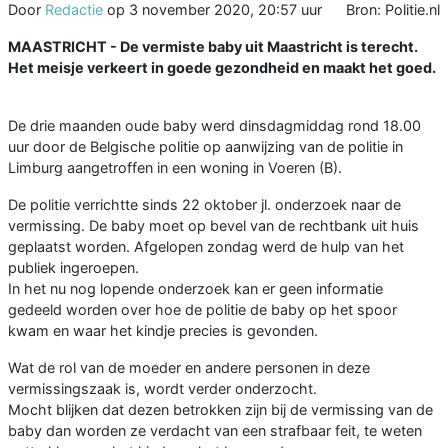
Door
Redactie
op
3 november 2020, 20:57 uur
Bron: Politie.nl
MAASTRICHT - De vermiste baby uit Maastricht is terecht.
Het meisje verkeert in goede gezondheid en maakt het goed.
De drie maanden oude baby werd dinsdagmiddag rond 18.00
uur door de Belgische politie op aanwijzing van de politie in
Limburg aangetroffen in een woning in Voeren (B).
De politie verrichtte sinds 22 oktober jl. onderzoek naar de
vermissing. De baby moet op bevel van de rechtbank uit huis
geplaatst worden. Afgelopen zondag werd de hulp van het
publiek ingeroepen.
In het nu nog lopende onderzoek kan er geen informatie
gedeeld worden over hoe de politie de baby op het spoor
kwam en waar het kindje precies is gevonden.
Wat de rol van de moeder en andere personen in deze
vermissingszaak is, wordt verder onderzocht.
Mocht blijken dat dezen betrokken zijn bij de vermissing van de
baby dan worden ze verdacht van een strafbaar feit, te weten