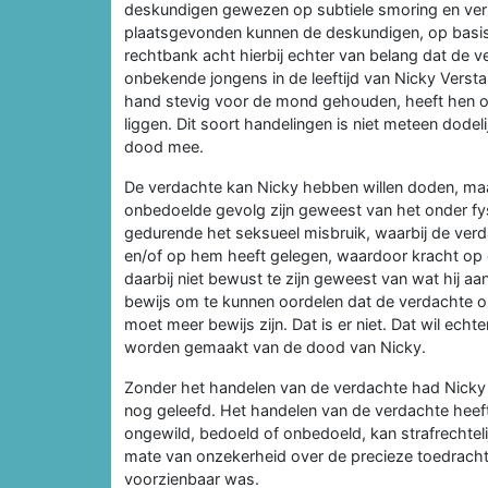
deskundigen gewezen op subtiele smoring en vers
plaatsgevonden kunnen de deskundigen, op basis
rechtbank acht hierbij echter van belang dat de 
onbekende jongens in de leeftijd van Nicky Versta
hand stevig voor de mond gehouden, heeft hen o
liggen. Dit soort handelingen is niet meteen dodel
dood mee.
De verdachte kan Nicky hebben willen doden, maa
onbedoelde gevolg zijn geweest van het onder fy
gedurende het seksueel misbruik, waarbij de ve
en/of op hem heeft gelegen, waardoor kracht op d
daarbij niet bewust te zijn geweest van wat hij a
bewijs om te kunnen oordelen dat de verdachte o
moet meer bewijs zijn. Dat is er niet. Dat wil ech
worden gemaakt van de dood van Nicky.
Zonder het handelen van de verdachte had Nicky
nog geleefd. Het handelen van de verdachte heeft
ongewild, bedoeld of onbedoeld, kan strafrechtel
mate van onzekerheid over de precieze toedracht 
voorzienbaar was.