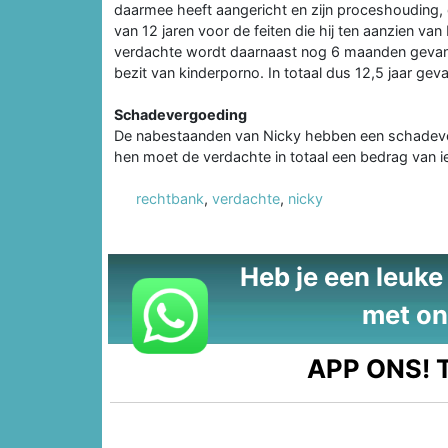
daarmee heeft aangericht en zijn proceshouding,
van 12 jaren voor de feiten die hij ten aanzien v
verdachte wordt daarnaast nog 6 maanden gevan
bezit van kinderporno. In totaal dus 12,5 jaar gev
Schadevergoeding
De nabestaanden van Nicky hebben een schadeve
hen moet de verdachte in totaal een bedrag van i
rechtbank
,
verdachte
,
nicky
Heb je een leuke t
met on
APP ONS!
T