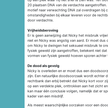
20 plaatsen DNA van de verdachte aangetroffen.
motief naar verwachting DNA zal overdragen bij con
omstandigheden bij elkaar leveren voor de rechtb
door verdachte.
Vrijheidsberoving
Er is geen aanwijzing dat Nicky het misbruik vrij
niet en Nicky was angstig van aard. Er moet dus 
om Nicky te dwingen het seksueel misbruik te on
fysiek geweld zijn aangetroffen, betekent niet da
vormen van fysiek geweld hoeven sporen achter t
De dood als gevolg
Nicky is overleden en er moet dus een doodsoorza
zijn. Een natuurlijke doodsoorzaak wordt echter 
rechtbank dan erbij betrekt dat Nicky kort voor zi
op een verdekte plek, onttrokken aan het zicht en 
kan maar één conclusie volgen, namelijk dat er spr
kader van een misdrijf.
Als meest waarschijnlijke oorzaken voor een do