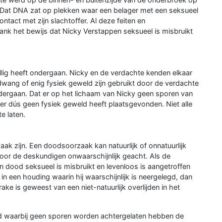
 Dat DNA zat op plekken waar een belager met een seksueel
tact met zijn slachtoffer. Al deze feiten en
ank het bewijs dat Nicky Verstappen seksueel is misbruikt
willig heeft ondergaan. Nicky en de verdachte kenden elkaar
dwang of enig fysiek geweld zijn gebruikt door de verdachte
dergaan. Dat er op het lichaam van Nicky geen sporen van
t er dús geen fysiek geweld heeft plaatsgevonden. Niet alle
e laten.
ak zijn. Een doodsoorzaak kan natuurlijk of onnatuurlijk
door de deskundigen onwaarschijnlijk geacht. Als de
jn dood seksueel is misbruikt en levenloos is aangetroffen
in een houding waarin hij waarschijnlijk is neergelegd, dan
ake is geweest van een niet-natuurlijk overlijden in het
od waarbij geen sporen worden achtergelaten hebben de