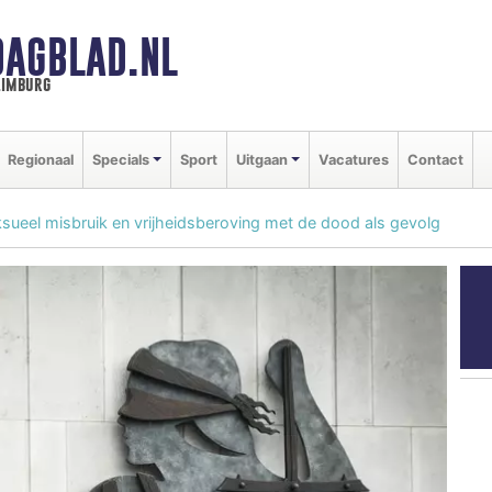
DAGBLAD.NL
limburg
Regionaal
Specials
Sport
Uitgaan
Vacatures
Contact
sueel misbruik en vrijheidsberoving met de dood als gevolg