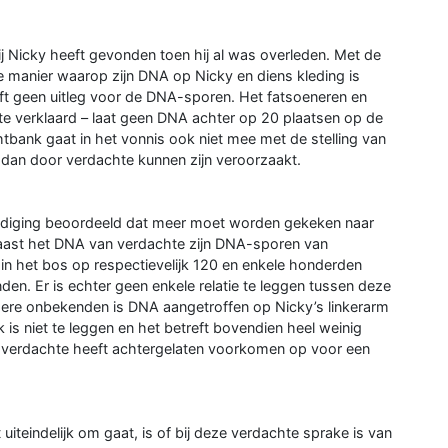
hij Nicky heeft gevonden toen hij al was overleden. Met de
e manier waarop zijn DNA op Nicky en diens kleding is
eft geen uitleg voor de DNA-sporen. Het fatsoeneren en
te verklaard – laat geen DNA achter op 20 plaatsen op de
tbank gaat in het vonnis ook niet mee met de stelling van
dan door verdachte kunnen zijn veroorzaakt.
ediging beoordeeld dat meer moet worden gekeken naar
aast het DNA van verdachte zijn DNA-sporen van
n het bos op respectievelijk 120 en enkele honderden
en. Er is echter geen enkele relatie te leggen tussen deze
dere onbekenden is DNA aangetroffen op Nicky’s linkerarm
 is niet te leggen en het betreft bovendien heel weinig
e verdachte heeft achtergelaten voorkomen op voor een
iteindelijk om gaat, is of bij deze verdachte sprake is van