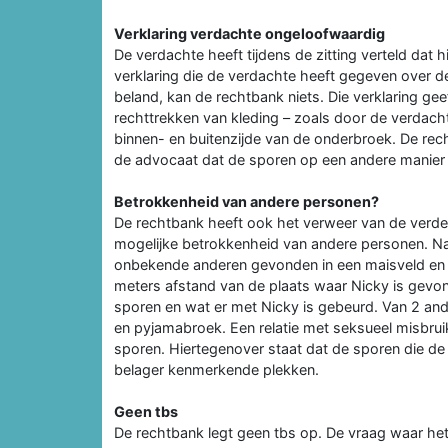
Verklaring verdachte ongeloofwaardig
De verdachte heeft tijdens de zitting verteld dat 
verklaring die de verdachte heeft gegeven over d
beland, kan de rechtbank niets. Die verklaring ge
rechttrekken van kleding – zoals door de verdach
binnen- en buitenzijde van de onderbroek. De rech
de advocaat dat de sporen op een andere manier 
Betrokkenheid van andere personen?
De rechtbank heeft ook het verweer van de verd
mogelijke betrokkenheid van andere personen. N
onbekende anderen gevonden in een maisveld en i
meters afstand van de plaats waar Nicky is gevond
sporen en wat er met Nicky is gebeurd. Van 2 an
en pyjamabroek. Een relatie met seksueel misbruik
sporen. Hiertegenover staat dat de sporen die d
belager kenmerkende plekken.
Geen tbs
De rechtbank legt geen tbs op. De vraag waar het u