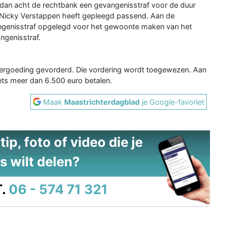
 dan acht de rechtbank een gevangenisstraf voor de duur
an Nicky Verstappen heeft gepleegd passend. Aan de
genisstraf opgelegd voor het gewoonte maken van het
angenisstraf.
rgoeding gevorderd. Die vordering wordt toegewezen. Aan
ets meer dan 6.500 euro betalen.
Maak
Maastrichterdagblad
je Google-favoriet
ip, foto of video die je
s wilt delen?
.
06 - 574 71 321