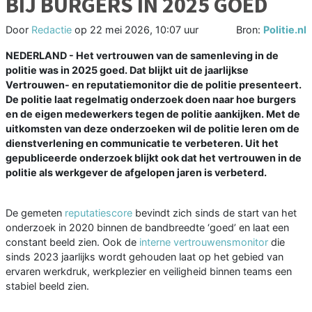
BIJ BURGERS IN 2025 GOED
Door
Redactie
op
22 mei 2026, 10:07 uur
Bron:
Politie.nl
NEDERLAND - Het vertrouwen van de samenleving in de
politie was in 2025 goed. Dat blijkt uit de jaarlijkse
Vertrouwen- en reputatiemonitor die de politie presenteert.
De politie laat regelmatig onderzoek doen naar hoe burgers
en de eigen medewerkers tegen de politie aankijken. Met de
uitkomsten van deze onderzoeken wil de politie leren om de
dienstverlening en communicatie te verbeteren. Uit het
gepubliceerde onderzoek blijkt ook dat het vertrouwen in de
politie als werkgever de afgelopen jaren is verbeterd.
De gemeten
reputatiescore
bevindt zich sinds de start van het
onderzoek in 2020 binnen de bandbreedte ‘goed’ en laat een
constant beeld zien. Ook de
interne vertrouwensmonitor
die
sinds 2023 jaarlijks wordt gehouden laat op het gebied van
ervaren werkdruk, werkplezier en veiligheid binnen teams een
stabiel beeld zien.