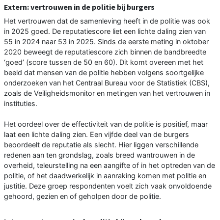
Extern: vertrouwen in de politie bij burgers
Het vertrouwen dat de samenleving heeft in de politie was ook
in 2025 goed. De reputatiescore liet een lichte daling zien van
55 in 2024 naar 53 in 2025. Sinds de eerste meting in oktober
2020 beweegt de reputatiescore zich binnen de bandbreedte
‘goed’ (score tussen de 50 en 60). Dit komt overeen met het
beeld dat mensen van de politie hebben volgens soortgelijke
onderzoeken van het Centraal Bureau voor de Statistiek (CBS),
zoals de Veiligheidsmonitor en metingen van het vertrouwen in
instituties.
Het oordeel over de effectiviteit van de politie is positief, maar
laat een lichte daling zien. Een vijfde deel van de burgers
beoordeelt de reputatie als slecht. Hier liggen verschillende
redenen aan ten grondslag, zoals breed wantrouwen in de
overheid, teleurstelling na een aangifte of in het optreden van de
politie, of het daadwerkelijk in aanraking komen met politie en
justitie. Deze groep respondenten voelt zich vaak onvoldoende
gehoord, gezien en of geholpen door de politie.