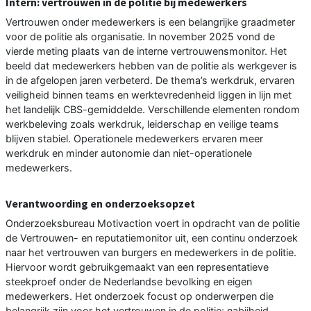
Intern: vertrouwen in de politie bij medewerkers
Vertrouwen onder medewerkers is een belangrijke graadmeter
voor de politie als organisatie. In november 2025 vond de
vierde meting plaats van de interne vertrouwensmonitor. Het
beeld dat medewerkers hebben van de politie als werkgever is
in de afgelopen jaren verbeterd. De thema’s werkdruk, ervaren
veiligheid binnen teams en werktevredenheid liggen in lijn met
het landelijk CBS-gemiddelde. Verschillende elementen rondom
werkbeleving zoals werkdruk, leiderschap en veilige teams
blijven stabiel. Operationele medewerkers ervaren meer
werkdruk en minder autonomie dan niet-operationele
medewerkers.
Verantwoording en onderzoeksopzet
Onderzoeksbureau Motivaction voert in opdracht van de politie
de Vertrouwen- en reputatiemonitor uit, een continu onderzoek
naar het vertrouwen van burgers en medewerkers in de politie.
Hiervoor wordt gebruikgemaakt van een representatieve
steekproef onder de Nederlandse bevolking en eigen
medewerkers. Het onderzoek focust op onderwerpen die
belangrijk zijn voor het vertrouwen in de politie: nabijheid,