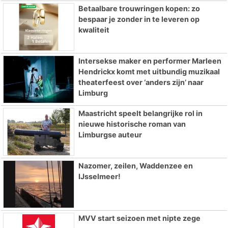
Betaalbare trouwringen kopen: zo
bespaar je zonder in te leveren op
kwaliteit
Intersekse maker en performer Marleen
Hendrickx komt met uitbundig muzikaal
theaterfeest over ‘anders zijn’ naar
Limburg
Maastricht speelt belangrijke rol in
nieuwe historische roman van
Limburgse auteur
Nazomer, zeilen, Waddenzee en
IJsselmeer!
MVV start seizoen met nipte zege