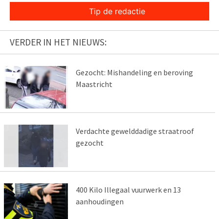
Tip de redactie
VERDER IN HET NIEUWS:
Gezocht: Mishandeling en beroving
Maastricht
Verdachte gewelddadige straatroof
gezocht
400 Kilo Illegaal vuurwerk en 13
aanhoudingen