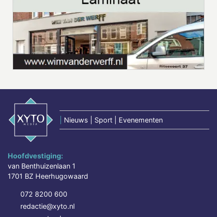
|
Nieuws | Sport | Evenementen
Hoofdvestiging:
van Benthuizenlaan 1
1701 BZ Heerhugowaard
072 8200 600
redactie@xyto.nl