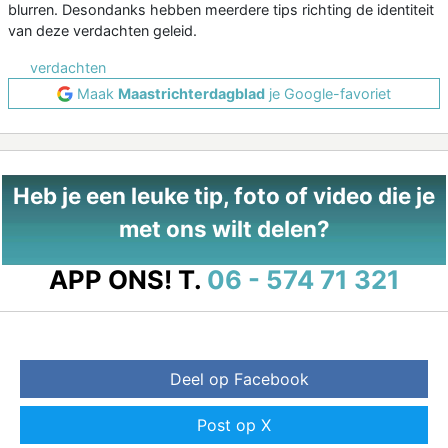
blurren. Desondanks hebben meerdere tips richting de identiteit
van deze verdachten geleid.
verdachten
Maak
Maastrichterdagblad
je Google-favoriet
Heb je een leuke tip, foto of video die je
met ons wilt delen?
APP ONS!
T.
06 - 574 71 321
Deel op Facebook
Post op X