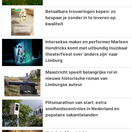
Betaalbare trouwringen kopen: zo
bespaar je zonder in te leveren op
kwaliteit
Intersekse maker en performer Marleen
Hendrickx komt met uitbundig muzikaal
theaterfeest over ‘anders zijn’ naar
Limburg
Maastricht speelt belangrijke rol in
nieuwe historische roman van
Limburgse auteur
Flitsmarathon van start: extra
snelheidscontroles in Nederland en
populaire vakantielanden