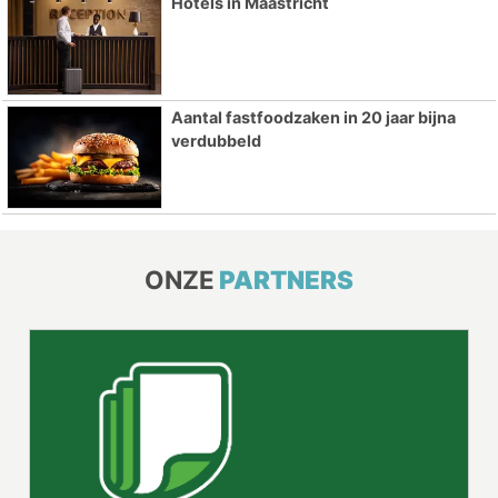
Hotels in Maastricht
Aantal fastfoodzaken in 20 jaar bijna
verdubbeld
ONZE
PARTNERS