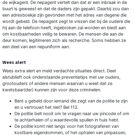
de wijkagent. De nepagent vertelt dan dat er een inbraak in de
buurt is geweest en dat de daders zijn gepakt. Daarbij zou dan
een adresboekje zijn gevonden met het adres van degene die
wordt gebeld. De nepagent zegt te vrezen dat bij de oudere die
hij aan de telefoon heeft, ingebroken zal worden en biedt aan
om kostbaarheden veilig te bewaren. De mensen die aan de
deur komen, legitimeren zich als recherche. Soms hebben ze
een deel van een nepuniform aan.
Wees alert
Wees extra alert en meld verdachte situaties direct. Deel
alstublieft ook onderstaande preventietips met uw ouders,
grootouders of andere mensen waarvan u weet dat ze
kwetsbaar(der) kunnen zijn voor deze criminelen.
Bent u gebeld door iemand die zegt van de politie te zijn
en u vertrouwt het niet? Bel 112.
De politie belt nooit om te vragen naar uw pincode of om
te achterhalen of u waardevolle spullen in huis hebt.
De politie komt niet langs voor het fotograferen van
kostbare eigendommen, of het ophalen van pinpassen,