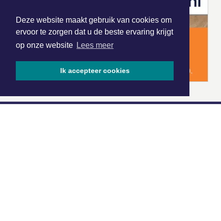
Deze website maakt gebruik van cookies om
ervoor te zorgen dat u de beste ervaring krijgt
op onze website
Lees meer
Ik accepteer cookies
|
Nieuws | Sport | Evenementen
Hoofdvestiging:
van Benthuizenlaan 1
1701 BZ Heerhugowaard
072 8200 600
redactie@xyto.nl