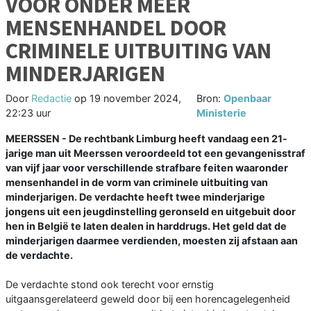
VOOR ONDER MEER
MENSENHANDEL DOOR
CRIMINELE UITBUITING VAN
MINDERJARIGEN
Door
Redactie
op
19 november 2024,
Bron:
Openbaar
22:23 uur
Ministerie
MEERSSEN - De rechtbank Limburg heeft vandaag een 21-
jarige man uit Meerssen veroordeeld tot een gevangenisstraf
van vijf jaar voor verschillende strafbare feiten waaronder
mensenhandel in de vorm van criminele uitbuiting van
minderjarigen. De verdachte heeft twee minderjarige
jongens uit een jeugdinstelling geronseld en uitgebuit door
hen in België te laten dealen in harddrugs. Het geld dat de
minderjarigen daarmee verdienden, moesten zij afstaan aan
de verdachte.
De verdachte stond ook terecht voor ernstig
uitgaansgerelateerd geweld door bij een horencagelegenheid