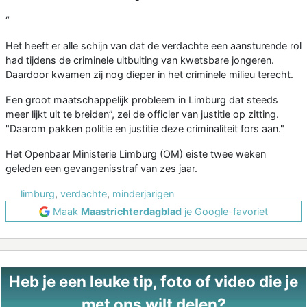
“
Het heeft er alle schijn van dat de verdachte een aansturende rol
had tijdens de criminele uitbuiting van kwetsbare jongeren.
Daardoor kwamen zij nog dieper in het criminele milieu terecht.
Een groot maatschappelijk probleem in Limburg dat steeds
meer lijkt uit te breiden”, zei de officier van justitie op zitting.
"Daarom pakken politie en justitie deze criminaliteit fors aan."
Het Openbaar Ministerie Limburg (OM) eiste twee weken
geleden een gevangenisstraf van zes jaar.
limburg
,
verdachte
,
minderjarigen
Maak
Maastrichterdagblad
je Google-favoriet
Heb je een leuke tip, foto of video die je
met ons wilt delen?