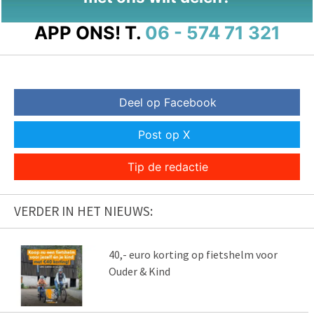
APP ONS!
T.
06 - 574 71 321
Deel op Facebook
Post op X
Tip de redactie
VERDER IN HET NIEUWS:
40,- euro korting op fietshelm voor
Ouder & Kind