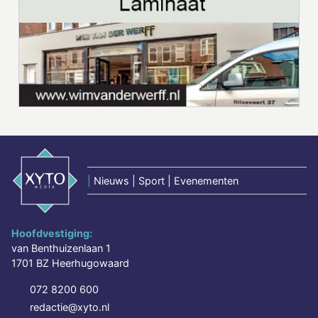
|
Nieuws | Sport | Evenementen
Hoofdvestiging:
van Benthuizenlaan 1
1701 BZ Heerhugowaard
072 8200 600
redactie@xyto.nl