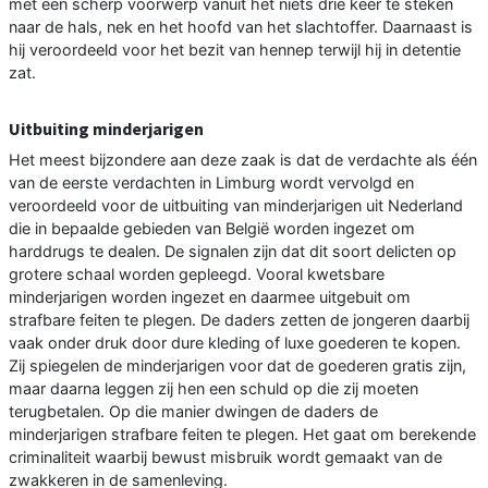
met een scherp voorwerp vanuit het niets drie keer te steken
naar de hals, nek en het hoofd van het slachtoffer. Daarnaast is
hij veroordeeld voor het bezit van hennep terwijl hij in detentie
zat.
Uitbuiting minderjarigen
Het meest bijzondere aan deze zaak is dat de verdachte als één
van de eerste verdachten in Limburg wordt vervolgd en
veroordeeld voor de uitbuiting van minderjarigen uit Nederland
die in bepaalde gebieden van België worden ingezet om
harddrugs te dealen. De signalen zijn dat dit soort delicten op
grotere schaal worden gepleegd. Vooral kwetsbare
minderjarigen worden ingezet en daarmee uitgebuit om
strafbare feiten te plegen. De daders zetten de jongeren daarbij
vaak onder druk door dure kleding of luxe goederen te kopen.
Zij spiegelen de minderjarigen voor dat de goederen gratis zijn,
maar daarna leggen zij hen een schuld op die zij moeten
terugbetalen. Op die manier dwingen de daders de
minderjarigen strafbare feiten te plegen. Het gaat om berekende
criminaliteit waarbij bewust misbruik wordt gemaakt van de
zwakkeren in de samenleving.