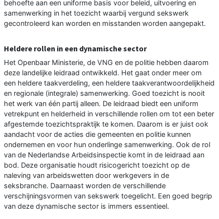
behoefte aan een uniforme basis voor beleid, uitvoering en
samenwerking in het toezicht waarbij vergund sekswerk
gecontroleerd kan worden en misstanden worden aangepakt.
Heldere rollen in een dynamische sector
Het Openbaar Ministerie, de VNG en de politie hebben daarom
deze landelijke leidraad ontwikkeld. Het gaat onder meer om
een heldere taakverdeling, een heldere taakverantwoordelijkheid
en regionale (integrale) samenwerking. Goed toezicht is nooit
het werk van één partij alleen. De leidraad biedt een uniform
vetrekpunt en helderheid in verschillende rollen om tot een beter
afgestemde toezichtspraktijk te komen. Daarom is er juist ook
aandacht voor de acties die gemeenten en politie kunnen
ondernemen en voor hun onderlinge samenwerking. Ook de rol
van de Nederlandse Arbeidsinspectie komt in de leidraad aan
bod. Deze organisatie houdt risicogericht toezicht op de
naleving van arbeidswetten door werkgevers in de
seksbranche. Daarnaast worden de verschillende
verschijningsvormen van sekswerk toegelicht. Een goed begrip
van deze dynamische sector is immers essentieel.