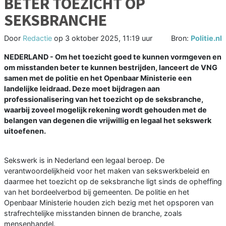
BETER TOEZICHT OP
SEKSBRANCHE
Door
Redactie
op
3 oktober 2025, 11:19 uur
Bron:
Politie.nl
NEDERLAND - Om het toezicht goed te kunnen vormgeven en
om misstanden beter te kunnen bestrijden, lanceert de VNG
samen met de politie en het Openbaar Ministerie een
landelijke leidraad. Deze moet bijdragen aan
professionalisering van het toezicht op de seksbranche,
waarbij zoveel mogelijk rekening wordt gehouden met de
belangen van degenen die vrijwillig en legaal het sekswerk
uitoefenen.
Sekswerk is in Nederland een legaal beroep. De
verantwoordelijkheid voor het maken van sekswerkbeleid en
daarmee het toezicht op de seksbranche ligt sinds de opheffing
van het bordeelverbod bij gemeenten. De politie en het
Openbaar Ministerie houden zich bezig met het opsporen van
strafrechtelijke misstanden binnen de branche, zoals
mensenhandel.