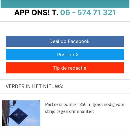
APP ONS!
T.
06 - 574 71 321
Deel op Facebook
Post op X
Tip de redactie
VERDER IN HET NIEUWS:
Partners politie: ‘350 miljoen nodig voor
strijd tegen criminaliteit