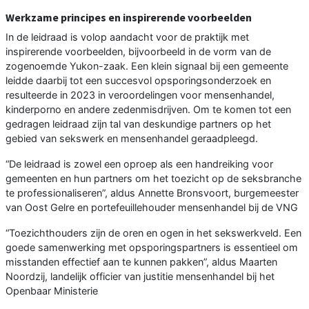
Werkzame principes en inspirerende voorbeelden
In de leidraad is volop aandacht voor de praktijk met
inspirerende voorbeelden, bijvoorbeeld in de vorm van de
zogenoemde Yukon-zaak. Een klein signaal bij een gemeente
leidde daarbij tot een succesvol opsporingsonderzoek en
resulteerde in 2023 in veroordelingen voor mensenhandel,
kinderporno en andere zedenmisdrijven. Om te komen tot een
gedragen leidraad zijn tal van deskundige partners op het
gebied van sekswerk en mensenhandel geraadpleegd.
“De leidraad is zowel een oproep als een handreiking voor
gemeenten en hun partners om het toezicht op de seksbranche
te professionaliseren”, aldus Annette Bronsvoort, burgemeester
van Oost Gelre en portefeuillehouder mensenhandel bij de VNG
“Toezichthouders zijn de oren en ogen in het sekswerkveld. Een
goede samenwerking met opsporingspartners is essentieel om
misstanden effectief aan te kunnen pakken”, aldus Maarten
Noordzij, landelijk officier van justitie mensenhandel bij het
Openbaar Ministerie