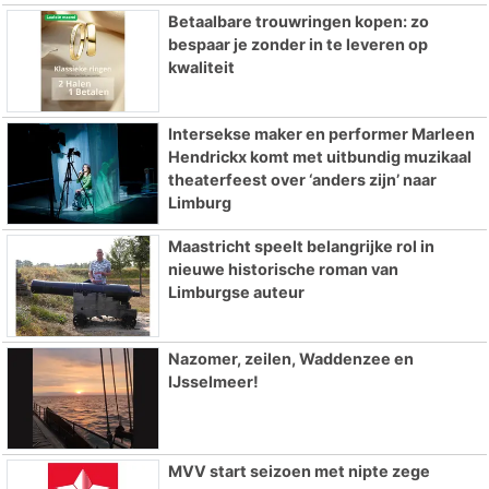
Betaalbare trouwringen kopen: zo
bespaar je zonder in te leveren op
kwaliteit
Intersekse maker en performer Marleen
Hendrickx komt met uitbundig muzikaal
theaterfeest over ‘anders zijn’ naar
Limburg
Maastricht speelt belangrijke rol in
nieuwe historische roman van
Limburgse auteur
Nazomer, zeilen, Waddenzee en
IJsselmeer!
MVV start seizoen met nipte zege