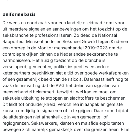
Uniforme basis
De wens en noodzaak voor een landelijke leidraad komt voort
uit meerdere signalen en aanbevelingen om het toezicht op de
seksbranche te professionaliseren. Zo deed de Nationaal
Rapporteur Mensenhandel en Seksueel Geweld tegen Kinderen
een oproep in de Monitor mensenhandel 2019-2023 om de
controlepraktijken binnen de Nederlandse seksbranche te
harmoniseren. Het huidig toezicht op de branche is
versnipperd; gemeenten, politie, inspecties en andere
ketenpartners beschikken niet altijd over goede werkafspraken
of een gezamenlijk beeld van de risico’s. Daarnaast leeft nog te
vaak de misvatting dat de AVG het delen van signalen van
mensenhandel belemmert, terwijl dit wél kan en moet om
seksuele uitbuiting te stoppen en slachtoffers te beschermen.
Dit leidt tot onduidelijkheid, verschillen in aanpak en gemiste
kansen om tijdig te signaleren of in te grijpen. Daar komt bij dat
de uitdagingen niet afhankelijk zijn van gemeente- of
regiogrenzen. Sekswerkers, klanten en malafide exploitanten
bewegen zich namelijk gemakkelijk over die grenzen heen. Er is