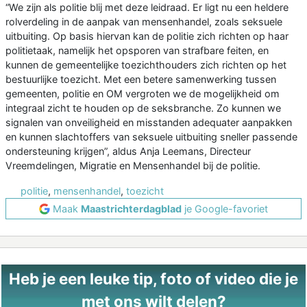
“We zijn als politie blij met deze leidraad. Er ligt nu een heldere
rolverdeling in de aanpak van mensenhandel, zoals seksuele
uitbuiting. Op basis hiervan kan de politie zich richten op haar
politietaak, namelijk het opsporen van strafbare feiten, en
kunnen de gemeentelijke toezichthouders zich richten op het
bestuurlijke toezicht. Met een betere samenwerking tussen
gemeenten, politie en OM vergroten we de mogelijkheid om
integraal zicht te houden op de seksbranche. Zo kunnen we
signalen van onveiligheid en misstanden adequater aanpakken
en kunnen slachtoffers van seksuele uitbuiting sneller passende
ondersteuning krijgen”, aldus Anja Leemans, Directeur
Vreemdelingen, Migratie en Mensenhandel bij de politie.
politie
,
mensenhandel
,
toezicht
Maak
Maastrichterdagblad
je Google-favoriet
Heb je een leuke tip, foto of video die je
met ons wilt delen?