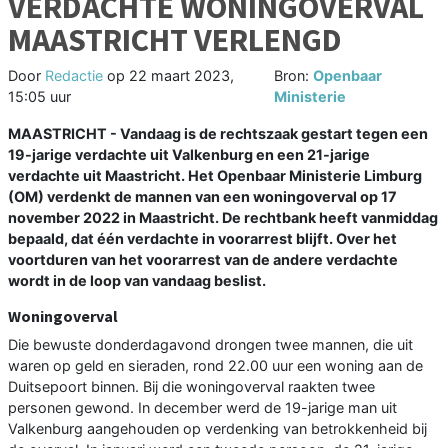
VERDACHTE WONINGOVERVAL
MAASTRICHT VERLENGD
Door
Redactie
op
22 maart 2023,
Bron:
Openbaar
15:05 uur
Ministerie
MAASTRICHT - Vandaag is de rechtszaak gestart tegen een
19-jarige verdachte uit Valkenburg en een 21-jarige
verdachte uit Maastricht. Het Openbaar Ministerie Limburg
(OM) verdenkt de mannen van een woningoverval op 17
november 2022 in Maastricht. De rechtbank heeft vanmiddag
bepaald, dat één verdachte in voorarrest blijft. Over het
voortduren van het voorarrest van de andere verdachte
wordt in de loop van vandaag beslist.
Woningoverval
Die bewuste donderdagavond drongen twee mannen, die uit
waren op geld en sieraden, rond 22.00 uur een woning aan de
Duitsepoort binnen. Bij die woningoverval raakten twee
personen gewond. In december werd de 19-jarige man uit
Valkenburg aangehouden op verdenking van betrokkenheid bij