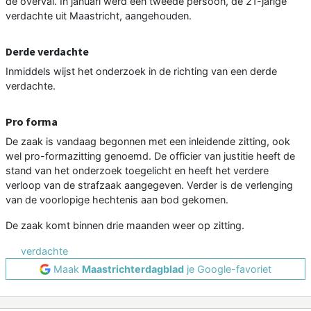
de overval. In januari werd een tweede persoon, de 21-jarige
verdachte uit Maastricht, aangehouden.
Derde verdachte
Inmiddels wijst het onderzoek in de richting van een derde
verdachte.
Pro forma
De zaak is vandaag begonnen met een inleidende zitting, ook
wel pro-formazitting genoemd. De officier van justitie heeft de
stand van het onderzoek toegelicht en heeft het verdere
verloop van de strafzaak aangegeven. Verder is de verlenging
van de voorlopige hechtenis aan bod gekomen.
De zaak komt binnen drie maanden weer op zitting.
verdachte
Maak
Maastrichterdagblad
je Google-favoriet