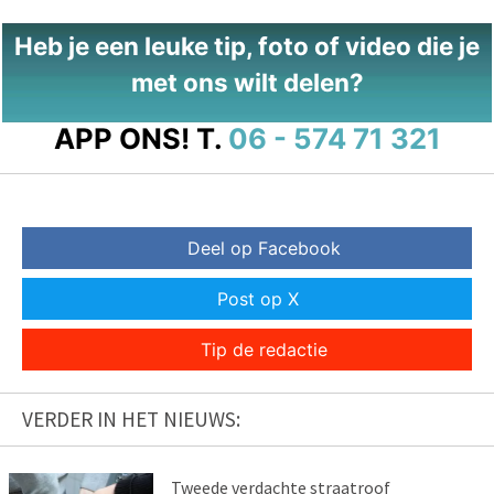
Heb je een leuke tip, foto of video die je
met ons wilt delen?
APP ONS!
T.
06 - 574 71 321
Deel op Facebook
Post op X
Tip de redactie
VERDER IN HET NIEUWS:
Tweede verdachte straatroof