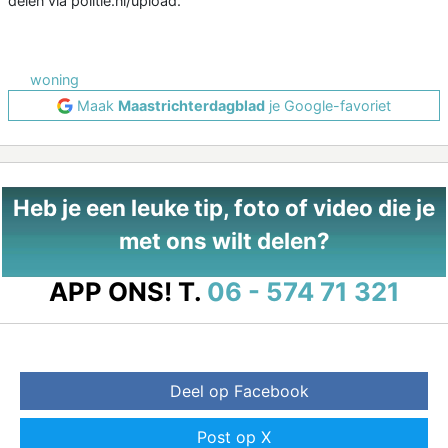
delen via politie.nl/upload.
woning
Maak
Maastrichterdagblad
je Google-favoriet
Heb je een leuke tip, foto of video die je
met ons wilt delen?
APP ONS!
T.
06 - 574 71 321
Deel op Facebook
Post op X