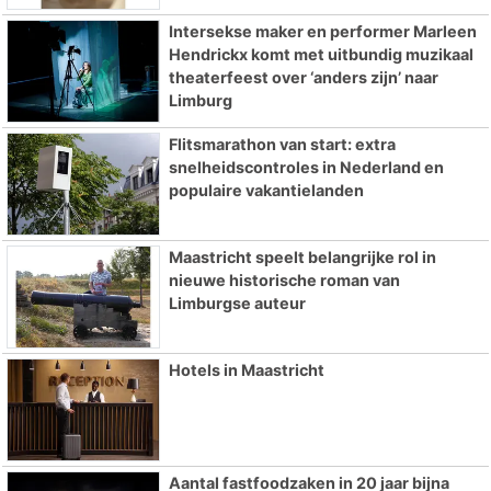
Intersekse maker en performer Marleen
Hendrickx komt met uitbundig muzikaal
theaterfeest over ‘anders zijn’ naar
Limburg
Flitsmarathon van start: extra
snelheidscontroles in Nederland en
populaire vakantielanden
Maastricht speelt belangrijke rol in
nieuwe historische roman van
Limburgse auteur
Hotels in Maastricht
Aantal fastfoodzaken in 20 jaar bijna