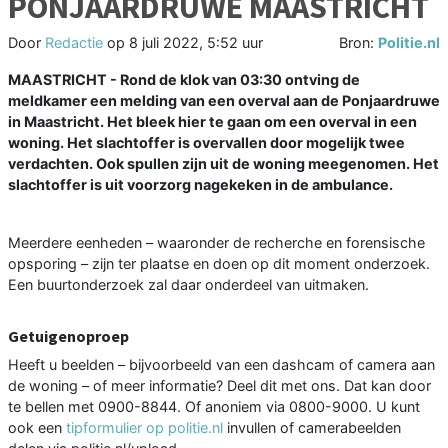
PONJAARDRUWE MAASTRICHT
Door
Redactie
op
8 juli 2022, 5:52 uur
Bron:
Politie.nl
MAASTRICHT - Rond de klok van 03:30 ontving de
meldkamer een melding van een overval aan de Ponjaardruwe
in Maastricht. Het bleek hier te gaan om een overval in een
woning. Het slachtoffer is overvallen door mogelijk twee
verdachten. Ook spullen zijn uit de woning meegenomen. Het
slachtoffer is uit voorzorg nagekeken in de ambulance.
Meerdere eenheden – waaronder de recherche en forensische
opsporing – zijn ter plaatse en doen op dit moment onderzoek.
Een buurtonderzoek zal daar onderdeel van uitmaken.
Getuigenoproep
Heeft u beelden – bijvoorbeeld van een dashcam of camera aan
de woning – of meer informatie? Deel dit met ons. Dat kan door
te bellen met 0900-8844. Of anoniem via 0800-9000. U kunt
ook een
tipformulier op politie.nl
invullen of camerabeelden