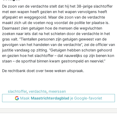
De zoon van de verdachte stelt dat hij het 38-jarige slachtoffer
met een wapen heeft gezien en het wapen vervolgens heeft
afgepakt en weggegooid. Maar die zoon van de verdachte
maakt zich uit de voeten nog voordat de politie ter plaatse is.
Daarnaast zien getuigen hoe de mensen die wegvluchten
zoeken naar iets dat na het schieten door de verdachte in het
gras valt. “Tientallen personen zijn getuigen geweest van de
gevolgen van het handelen van de verdachte”, zei de officier van
justitie vandaag op zitting. “Getuigen hebben schoten gehoord
en gezien hoe het slachtoffer – dat nauwelijks op zijn benen kon
staan – de sporthal binnen kwam gestrompeld en neerviel.”
De rechtbank doet over twee weken uitspraak.
slachtoffer
,
verdachte
,
meerssen
Maak
Maastrichterdagblad
je Google-favoriet