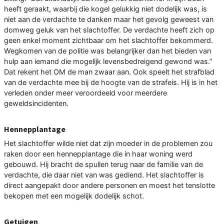
heeft geraakt, waarbij die kogel gelukkig niet dodelijk was, is
niet aan de verdachte te danken maar het gevolg geweest van
domweg geluk van het slachtoffer. De verdachte heeft zich op
geen enkel moment zichtbaar om het slachtoffer bekommerd.
Wegkomen van de politie was belangrijker dan het bieden van
hulp aan iemand die mogelijk levensbedreigend gewond was.”
Dat rekent het OM de man zwaar aan. Ook speelt het strafblad
van de verdachte mee bij de hoogte van de strafeis. Hij is in het
verleden onder meer veroordeeld voor meerdere
geweldsincidenten.
Hennepplantage
Het slachtoffer wilde niet dat zijn moeder in de problemen zou
raken door een hennepplantage die in haar woning werd
gebouwd. Hij bracht de spullen terug naar de familie van de
verdachte, die daar niet van was gediend. Het slachtoffer is
direct aangepakt door andere personen en moest het tenslotte
bekopen met een mogelijk dodelijk schot.
Getuigen