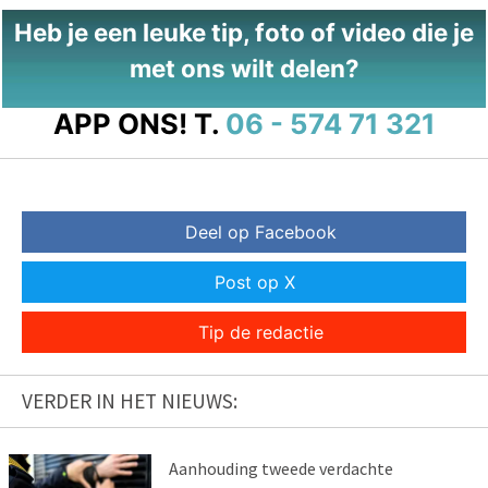
Heb je een leuke tip, foto of video die je
met ons wilt delen?
APP ONS!
T.
06 - 574 71 321
Deel op Facebook
Post op X
Tip de redactie
VERDER IN HET NIEUWS:
Aanhouding tweede verdachte