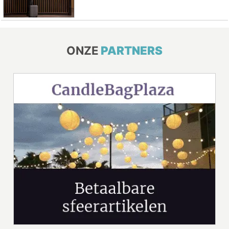
ONZE
PARTNERS