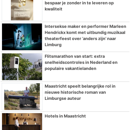
bespaar je zonder in te leveren op
kwaliteit
Intersekse maker en performer Marleen
Hendrickx komt met uitbundig muzikaal
theaterfeest over ‘anders zijn’ naar
Limburg
Flitsmarathon van start: extra
snelheidscontroles in Nederland en
populaire vakantielanden
Maastricht speelt belangrijke rol in
nieuwe historische roman van
Limburgse auteur
Hotels in Maastricht