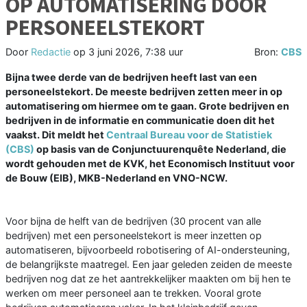
OP AUTOMATISERING DOOR
PERSONEELSTEKORT
Door
Redactie
op
3 juni 2026, 7:38 uur
Bron:
CBS
Bijna twee derde van de bedrijven heeft last van een
personeelstekort. De meeste bedrijven zetten meer in op
automatisering om hiermee om te gaan. Grote bedrijven en
bedrijven in de informatie en communicatie doen dit het
vaakst. Dit meldt het
Centraal Bureau voor de Statistiek
(CBS)
op basis van de Conjunctuurenquête Nederland, die
wordt gehouden met de KVK, het Economisch Instituut voor
de Bouw (EIB), MKB-Nederland en VNO-NCW.
Voor bijna de helft van de bedrijven (30 procent van alle
bedrijven) met een personeelstekort is meer inzetten op
automatiseren, bijvoorbeeld robotisering of AI-ondersteuning,
de belangrijkste maatregel. Een jaar geleden zeiden de meeste
bedrijven nog dat ze het aantrekkelijker maakten om bij hen te
werken om meer personeel aan te trekken. Vooral grote