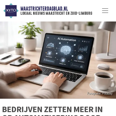
MAASTRICHTERDAGBLAD.NL
lokaal nieuws maastricht en zuid-limburg
BEDRIJVEN ZETTEN MEER IN