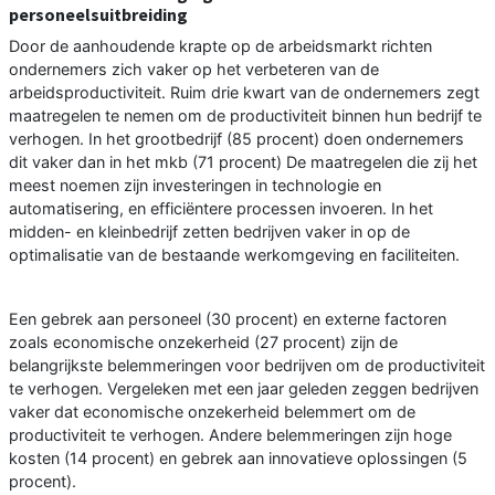
personeelsuitbreiding
Door de aanhoudende krapte op de arbeidsmarkt richten
ondernemers zich vaker op het verbeteren van de
arbeidsproductiviteit. Ruim drie kwart van de ondernemers zegt
maatregelen te nemen om de productiviteit binnen hun bedrijf te
verhogen. In het grootbedrijf (85 procent) doen ondernemers
dit vaker dan in het mkb (71 procent) De maatregelen die zij het
meest noemen zijn investeringen in technologie en
automatisering, en efficiëntere processen invoeren. In het
midden- en kleinbedrijf zetten bedrijven vaker in op de
optimalisatie van de bestaande werkomgeving en faciliteiten.
Een gebrek aan personeel (30 procent) en externe factoren
zoals economische onzekerheid (27 procent) zijn de
belangrijkste belemmeringen voor bedrijven om de productiviteit
te verhogen. Vergeleken met een jaar geleden zeggen bedrijven
vaker dat economische onzekerheid belemmert om de
productiviteit te verhogen. Andere belemmeringen zijn hoge
kosten (14 procent) en gebrek aan innovatieve oplossingen (5
procent).