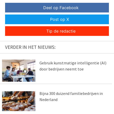
Deel op Facebook
Post op X
Tip de redactie
VERDER IN HET NIEUWS:
Gebruik kunstmatige intelligentie (AI)
door bedrijven neemt toe
Bijna 300 duizend familiebedrijven in
Nederland