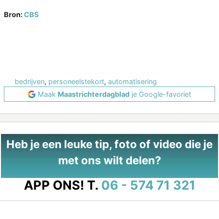
Bron:
CBS
bedrijven
,
personeelstekort
,
automatisering
Maak
Maastrichterdagblad
je Google-favoriet
Heb je een leuke tip, foto of video die je
met ons wilt delen?
APP ONS!
T.
06 - 574 71 321